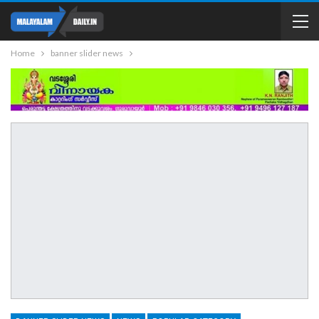
Home
banner slider news