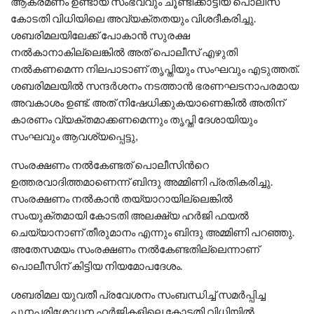
ആക്രമണം ഉണ്ടായ സംഭവവും ചൂണ്ടിക്കാട്ടിയ പൊലീസ്
കോടതി വിധിയിലെ അവ്യക്തതയും വിശദീകരിച്ചു.
ശബരിമലയിലേക്ക് പോകാൻ സുരക്ഷ
നൽകാനാകില്ലെങ്കിൽ അത് പൊലീസ് എഴുതി
നൽകണമെന്ന നിലപാടാണ് തൃപ്തിയും സംഘവും എടുത്തത്.
ശബരിമലയിൽ സന്ദര്‍ശനം നടത്താൻ ഭരണഘടനാപരമായ
അവകാശം ഉണ്ട്. അത് നിഷേധിക്കുകയാണെങ്കിൽ അതിന്
കാരണം വ്യക്തമാക്കണമെന്നും തൃപ്തി ദേശായിയും
സംഘവും ആവശ്യപ്പെട്ടു,
സംരക്ഷണം നൽകേണ്ടത് പൊലീസിന്‍റെ
ഉത്തരവാദിത്തമാണെന്ന് ബിന്ദു അമ്മിണി പ്രതികരിച്ചു.
സംരക്ഷണം നൽകാൻ തയ്യാറായില്ലെങ്കിൽ
സംയുക്തമായി കോടതി അലക്ഷ്യ ഹര്‍ജി ഫയൽ
ചെയ്യാനാണ് തീരുമാനം എന്നും ബിന്ദു അമ്മിണി പറഞ്ഞു.
അതേസമയം സംരക്ഷണം നൽകേണ്ടതില്ലെന്നാണ്
പൊലീസിന് കിട്ടിയ നിയമോപദേശം.
ശബരിമല യുവതീ പ്രവേശനം സംബന്ധിച്ച് സമര്‍പ്പിച്ച
പുനപരിശോധന ഹര്‍ജികളിലെ കോടതി വിധിയിൽ