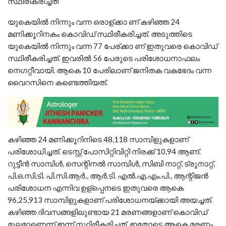
സ്ഥിരീകരിച്ചത്
യുകെയില്‍ നിന്നും വന്ന ഒരാള്ക്കാ ണ് കഴിഞ്ഞ 24
മണിക്കൂറിനകം കൊവിഡ് സ്ഥിരീകരിച്ചത്. അടുത്തിടെ
യുകെയില്‍ നിന്നും വന്ന 77 പേര്ക്കാ ണ് ഇതുവരെ കൊവിഡ്
സ്ഥിരീകരിച്ചത്. ഇവരില്‍ 56 പേരുടെ പരിശോധനാഫലം
നെഗറ്റീവായി. ആകെ 10 പേരിലാണ് ജനിതക വകഭേദം വന്ന
വൈറസിനെ കണ്ടെത്തിയത്.
കഴിഞ്ഞ 24 മണിക്കൂറിനിടെ 48,118 സാമ്പിളുകളാണ്
പരിശോധിച്ചത്. ടെസ്റ്റ് പോസിറ്റിവിറ്റി നിരക്ക് 10.94 ആണ്.
റുട്ടീന്‍ സാമ്പിള്‍, സെന്റിനല്‍ സാമ്പിള്‍, സിബി നാറ്റ്, ട്രൂനാറ്റ്,
പി.ഒ.സി.ടി. പി.സി.ആര്‍., ആര്‍.ടി. എല്‍.എ.എം.പി., ആന്റിജന്‍
പരിശോധന എന്നിവ ഉള്പ്പെനടെ ഇതുവരെ ആകെ
96,25,913 സാമ്പിളുകളാണ് പരിശോധനയ്ക്കായി അയച്ചത്.
കഴിഞ്ഞ ദിവസങ്ങളിലുണ്ടായ 21 മരണങ്ങളാണ് കൊവിഡ്
മൂലമാണെന്ന് ഇന്ന് സ്ഥിരീകരിച്ചത്. ഇതോടെ ആകെ മരണം