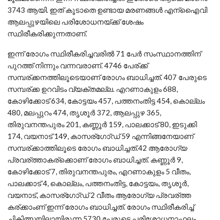
3743 ആയി. ഇത് കൂടാതെ ഉണ്ടായ മരണങ്ങള്‍ എന്ഐെവി
ആലപ്പുഴയിലെ പരിശോധനയ്ക്ക് ശേഷം
സ്ഥിരീകരിക്കുന്നതാണ്.
ഇന്ന് രോഗം സ്ഥിരീകരിച്ചവരില്‍ 71 പേര്‍ സംസ്ഥാനത്തിന്
പുറത്ത് നിന്നും വന്നവരാണ്. 4746 പേര്ക്ക്
സമ്പര്ക്കനത്തിലൂടെയാണ് രോഗം ബാധിച്ചത്. 407 പേരുടെ
സമ്പര്ക്ക ഉറവിടം വ്യക്തമല്ല. എറണാകുളം 688,
കോഴിക്കോട് 634, കോട്ടയം 457, പത്തനംതിട്ട 454, കൊല്ലം
480, മലപ്പുറം 474, തൃശൂര്‍ 372, ആലപ്പുഴ 365,
തിരുവനന്തപുരം 201, കണ്ണൂര്‍ 159, പാലക്കാട് 80, ഇടുക്കി
174, വയനാട് 149, കാസര്ഗോ്ഡ് 59 എന്നിങ്ങനേയാണ്
സമ്പര്ക്കാത്തിലൂടെ രോഗം ബാധിച്ചത്.42 ആരോഗ്യ
പ്രവര്ത്താകര്ക്കാെണ് രോഗം ബാധിച്ചത്. കണ്ണൂര്‍ 9,
കോഴിക്കോട് 7, തിരുവനന്തപുരം, എറണാകുളം 5 വീതം,
പാലക്കാട് 4, കൊല്ലം, പത്തനംതിട്ട, കോട്ടയം, തൃശൂര്‍,
വയനാട്, കാസര്ഗോ്ഡ് 2 വീതം ആരോഗ്യ പ്രവര്ത്ത
കര്ക്കാംണ് ഇന്ന് രോഗം ബാധിച്ചത്. രോഗം സ്ഥിരീകരിച്ച്
ചികിത്സയിലായിരുന്ന 5730 പേരുടെ പരിശോധനാഫലം