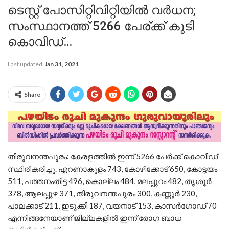
ടെസ്റ്റ് പോസിറ്റിവിറ്റിയിൽ വർധന;
സംസ്ഥാനത്ത് 5266 പേര്ക്ക് കൂടി
കൊവിഡ്…
Last updated
Jan 31, 2021
Share
തിരുവനന്തപുരം: കേരളത്തില്‍ ഇന്ന് 5266 പേര്‍ക്ക് കൊവിഡ്
സ്ഥിരീകരിച്ചു. എറണാകുളം 743, കോഴിക്കോട് 650, കോട്ടയം
511, പത്തനംതിട്ട 496, കൊല്ലം 484, മലപ്പുറം 482, തൃശൂര്‍
378, ആലപ്പുഴ 371, തിരുവനന്തപുരം 300, കണ്ണൂര്‍ 230,
പാലക്കാട് 211, ഇടുക്കി 187, വയനാട് 153, കാസര്‍ഗോഡ് 70
എന്നിങ്ങനേയാണ് ജില്ലകളില്‍ ഇന്ന് രോഗ ബാധ