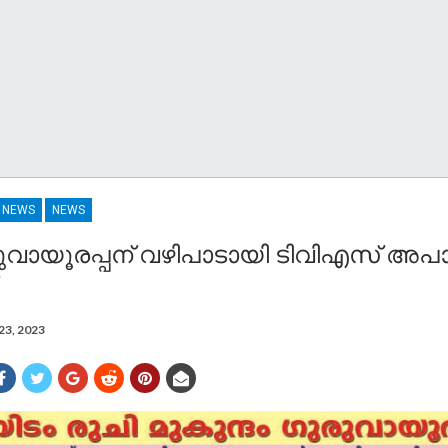
R NEWS
NEWS
ുവായൂരപ്പന് വഴിപാടായി ടിവിഎസ് അപാ
23, 2023