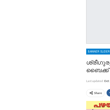
BANNER SLIDE
ശ്രീഗുര
ബൈക്ക്
Last updated
Oct 
Share