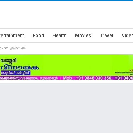
tertainment
Food
Health
Movies
Travel
Vide
പാച്ചെ ബൈക്ക്