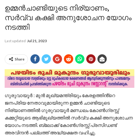
ഉമ്മൻചാണ്ടിയുടെ നിര്യാണം,
സർവ്വ കക്ഷി അനുശോചന യോഗം
നടത്തി
Last updated
Jul 21, 2023
Share
ഗുരുവായൂർ : മുൻ മുഖ്യമന്ത്രിയും കേരളത്തിൻ്റെ
ജനപ്രിയ നേതാവുമായിരുന്ന ഉമ്മൻ ചാണ്ടിയുടെ
നിര്യാണത്തിൽ ഗുരുവായൂർ മണ്ഡലം കോൺഗ്രസ്സ്
കമ്മറ്റിയുടെ ആഭിമുഖ്യത്തിൽ സർവ്വ കക്ഷി അനുശോചന
യോഗം നടത്തി. ബ്ലോക്ക് കോൺഗ്രസ്സ് പ്രസിഡണ്ട്
അരവിന്ദൻ പല്ലത്ത് അദ്ധ്യക്ഷത വഹിച്ചു.