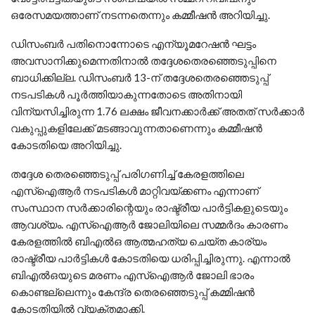
ഒരേസമയത്താണ് നടന്നതെന്നും കമ്മീഷന്‍ അറിയിച്ചു.
ഡിസംബര്‍ പതിനൊന്നോടെ എന്യൂമറേഷന്‍ ഘട്ടം
അവസാനിക്കുമെന്നതിനാല്‍ തദ്ദേശതെരഞ്ഞെടുപ്പിനെ
ബാധിക്കില്ല. ഡിസംബര്‍ 13-ന് തദ്ദേശതെരഞ്ഞെടുപ്പ്
നടപടികള്‍ പൂര്‍ത്തിയാകുന്നതോടെ അതിനായി
വിന്യസിച്ചിരുന്ന 1.76 ലക്ഷം ജീവനക്കാര്‍ക്ക് അതത് സര്‍ക്കാര്‍
വകുപ്പുകളിലേക്ക് മടങ്ങാവുന്നതാണെന്നും കമ്മീഷന്‍
കോടതിയെ അറിയിച്ചു.
തദ്ദേശ തെരഞ്ഞെടുപ്പ് പരിഗണിച്ച് കേരളത്തിലെ
എസ്‌ഐആര്‍ നടപടികള്‍ മാറ്റിവയ്ക്കണം എന്നാണ്
സംസ്ഥാന സര്‍ക്കാരിന്റെയും രാഷ്ട്രീയ പാര്‍ട്ടികളുടെയും
ആവശ്യം. എസ്‌ഐആര്‍ ജോലിയിലെ സമ്മര്‍ദം കാരണം
കേരളത്തില്‍ ബിഎല്‍ഒ ആത്മഹത്യ ചെയ്ത കാര്യം
രാഷ്ട്രീയ പാര്‍ട്ടികള്‍ കോടതിയെ ധരിപ്പിച്ചിരുന്നു. എന്നാല്‍
ബിഎല്‍ഒയുടെ മരണം എസ്‌ഐആര്‍ ജോലി ഭാരം
കൊണ്ടല്ലെന്നും കേന്ദ്ര തെരഞ്ഞെടുപ്പ് കമ്മിഷന്‍
കോടതിയില്‍ വ്യക്തമാക്കി.