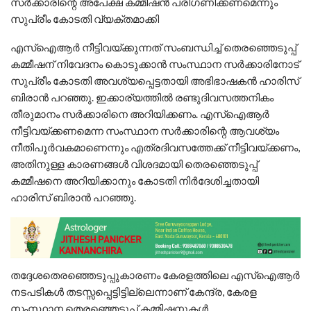
സര്‍ക്കാരിന്റെ അപേക്ഷ കമ്മീഷന്‍ പരിഗണിക്കണമെന്നും
സുപ്രീം കോടതി വ്യക്തമാക്കി
എസ്‌ഐആര്‍ നീട്ടിവയ്ക്കുന്നത് സംബന്ധിച്ച് തെരഞ്ഞെടുപ്പ്
കമ്മീഷന് നിവേദനം കൊടുക്കാന്‍ സംസ്ഥാന സര്‍ക്കാരിനോട്
സുപ്രീം കോടതി അവശ്യപ്പെട്ടതായി അഭിഭാഷകന്‍ ഹാരിസ്
ബിരാന്‍ പറഞ്ഞു. ഇക്കാര്യത്തില്‍ രണ്ടുദിവസത്തനികം
തീരുമാനം സര്‍ക്കാരിനെ അറിയിക്കണം. എസ്‌ഐആര്‍
നീട്ടിവയ്ക്കണമെന്ന സംസ്ഥാന സര്‍ക്കാരിന്റെ ആവശ്യം
നീതിപൂര്‍വകമാണെന്നും എത്രദിവസത്തേക്ക് നീട്ടിവയ്ക്കണം,
അതിനുള്ള കാരണങ്ങള്‍ വിശദമായി തെരഞ്ഞെടുപ്പ്
കമ്മീഷനെ അറിയിക്കാനും കോടതി നിര്‍ദേശിച്ചതായി
ഹാരിസ് ബിരാന്‍ പറഞ്ഞു.
തദ്ദേശതെരഞ്ഞെടുപ്പുകാരണം കേരളത്തിലെ എസ്‌ഐആര്‍
നടപടികള്‍ തടസ്സപ്പെട്ടിട്ടില്ലെന്നാണ് കേന്ദ്ര, കേരള
സംസ്ഥാന തെരഞ്ഞെടുപ്പ് കമ്മിഷനുകള്‍