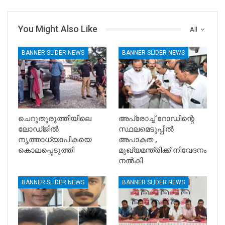
You Might Also Like
All
BANNER SLIDER NEWS
BANNER SLIDER NEWS
ചെറുതുരുത്തിയിലെ
അപ്രോച്ച് റോഡിന്റെ
ലോഡ്ജിൽ
സ്ഥലമെടുപ്പിൽ
നൃത്താധ്യാപികയെ
അപാകത ,
കൊലപ്പെടുത്തി
മുഖ്യമന്ത്രിക്ക് നിവേദനം
നൽകി
BANNER SLIDER NEWS
BANNER SLIDER NEWS