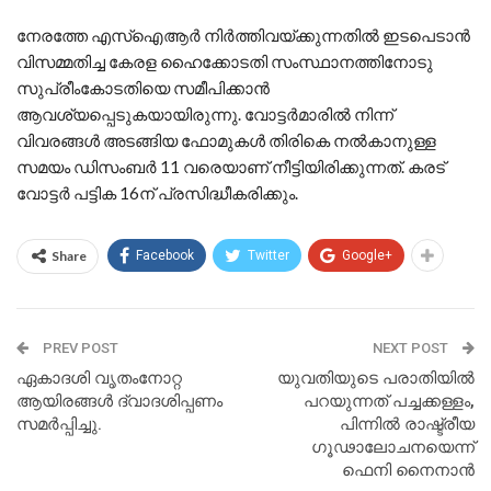
നേരത്തേ എസ്‌ഐആര്‍ നിര്‍ത്തിവയ്ക്കുന്നതില്‍ ഇടപെടാന്‍
വിസമ്മതിച്ച കേരള ഹൈക്കോടതി സംസ്ഥാനത്തിനോടു
സുപ്രീംകോടതിയെ സമീപിക്കാന്‍
ആവശ്യപ്പെടുകയായിരുന്നു. വോട്ടര്‍മാരില്‍ നിന്ന്
വിവരങ്ങള്‍ അടങ്ങിയ ഫോമുകള്‍ തിരികെ നല്‍കാനുള്ള
സമയം ഡിസംബര്‍ 11 വരെയാണ് നീട്ടിയിരിക്കുന്നത്. കരട്
വോട്ടര്‍ പട്ടിക 16ന് പ്രസിദ്ധീകരിക്കും.
Share
Facebook
Twitter
Google+
PREV POST
NEXT POST
ഏകാദശി വൃതംനോറ്റ
യുവതിയുടെ പരാതിയിൽ
ആയിരങ്ങള്‍ ദ്വാദശിപ്പണം
പറയുന്നത് പച്ചക്കള്ളം,​
സമര്‍പ്പിച്ചു.
പിന്നിൽ രാഷ്ട്രീയ
ഗൂഢാലോചനയെന്ന്
ഫെനി നൈനാൻ