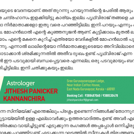
മയുടെ വേദനയാണ്. അത് തുറന്നു പറയുന്നതിന്റെ പേരിൽ ആരും
ചന്ദ്രഹാസം ഇളക്കിയിട്ടു കാര്യം ഇല്ല. പൃഥ്വിരാജ് തങ്ങളെ ചതി
ർമാതാക്കളോ ഇതു വരെ പറഞ്ഞിട്ടില്ല. ഇനി പറയും എന്നും എ
്ല. മോഹൻലാൽ എന്റെ കുഞ്ഞനുജൻ ആണ്. കുട്ടിക്കാലം മുതൽ 
യാം. എന്റെ മകനെ കുറിച്ച് എത്രയോ വേദികളിൽ മോഹൻലാൽ പുകഴ്
ുന്നു. എന്നാൽ ലാലിന്റെയോ നിർമാതാക്കളുടെയോ അറിവില്ലാത
ക്കാൻ ശ്രമിക്കുന്നതിൽ അതീവ ദുഃഖം ഉണ്ട്. പൃഥ്വിരാജ് എന്ന
 പടവുമായി ബന്ധപ്പെട്ടവരെ എന്നല്ല, ഒരു പടവുമായും ബന്ധപ
ചിട്ടില്ല. ഇനി ചതിക്കുകയും ഇല്ല.
 സിനിമയ്ക്ക് എന്തെങ്കിലും പ്രശ്നം ഉണ്ടെന്ന് നിങ്ങൾക്ക് തോന്നുന
്ടായ്മയിൽ ഉള്ള എല്ലാവർക്കും ഉത്തരവാദിത്തം ഉണ്ട്. അവർ എ
ു തിരക്കഥ വായിച്ചിട്ടുണ്ട്. എടുക്കുന്ന രംഗങ്ങൾ അപ്പപ്പോൾ ഒന്നിച്ചിരു
്കേ പറഞ്ഞിട്ടുണ്ട്. എടുക്കുന്ന ഘട്ടത്തിൽ സീനുകൾ തിരുത്തണ