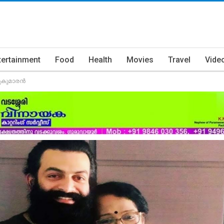
tertainment
Food
Health
Movies
Travel
Vide
സുകുമാരൻ