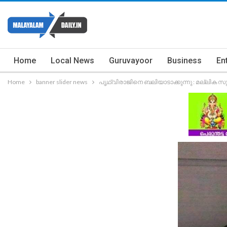
Home
Local News
Guruvayoor
Business
En
Home
banner slider news
പൃഥ്വിരാജിനെ ബലിയാടാക്കുന്നു : മല്ലിക 