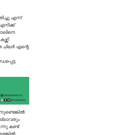
ച്ചു എന്ന്
നിക്ക്
ലാലിനെ
ത്തി
െ ചിലർ എന്റെ
്പെട്ട
്നുണ്ടെങ്കിൽ
ല്ലാവരും
ന്നു കണ്ട്
മെങ്കിൽ