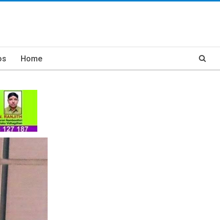
os
Home