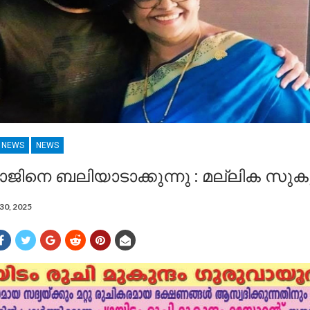
R NEWS
NEWS
ാജിനെ ബലിയാടാക്കുന്നു : മല്ലിക സു
30, 2025