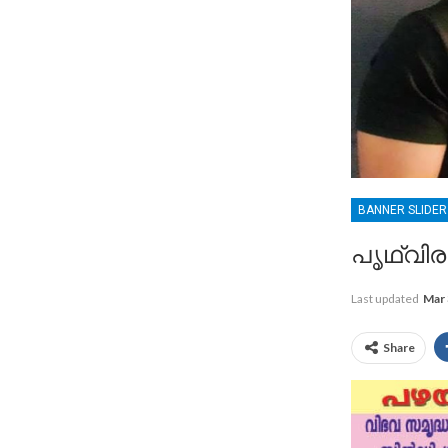
BANNER SLIDE
പൃഥ്വിര
Last updated
Mar 
Share