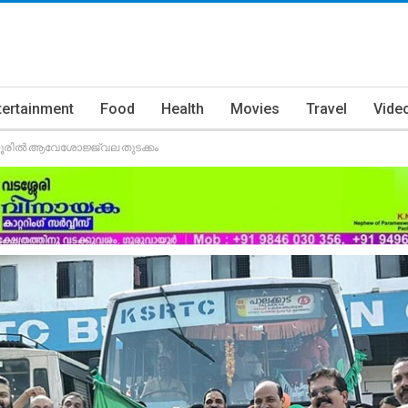
tertainment
Food
Health
Movies
Travel
Vide
യൂരിൽ ആവേശോജ്ജ്വല തുടക്കം