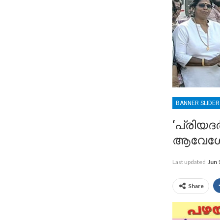
BANNER SLIDE
‘പ്രിയ
ആവേശോജ
Last updated
Jun 
Share