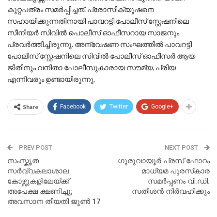
കുറ്റപത്രം സമര്‍പ്പിച്ചത്. പ്രോസിക്യൂഷനെ
സഹായിക്കുന്നതിനായി പാവറട്ടി പോലീസ് സ്റ്റേഷനിലെ
സീനിയര്‍ സിവില്‍ പൊലീസ് ഓഫീസറായ സാജനും
പ്രവര്‍ത്തിച്ചിരുന്നു. അന്വേഷണ സംഘത്തില്‍ പാവറട്ടി
പോലീസ് സ്റ്റേഷനിലെ സിവില്‍ പോലീസ് ഓഫീസര്‍ ആയ
ജിതിനും വനിതാ പോലീസുകാരായ സൗമ്യ, പ്രിയ
എന്നിവരും ഉണ്ടായിരുന്നു.
Share
Facebook
Twitter
Google+
PREV POST
NEXT POST
സംസ്കൃത
ഗുരുവായൂർ പ്രസ് ഫോറം
സർവ്വകലാശാല
മാധ്യമ പുരസ്‌കാര
കോഴ്സുകളിലേയ്ക്ക്
സമര്‍പ്പണം വി.ഡി.
അപേക്ഷ ക്ഷണിച്ചു;
സതീശന്‍ നിർവഹിക്കും
അവസാന തീയതി ജൂൺ 17