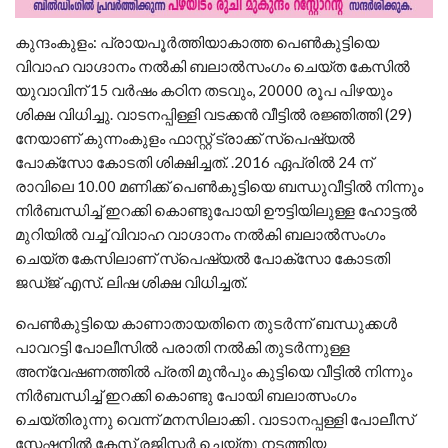
കുന്ദംകുളം: പ്രായപൂര്‍ത്തിയാകാത്ത പെണ്‍കുട്ടിയെ
വിവാഹ വാഗ്ദാനം നല്‍കി ബലാല്‍സംഗം ചെയ്ത കേസില്‍
യുവാവിന് 15 വര്‍ഷം കഠിന തടവും, 20000 രൂപ പിഴയും
ശിക്ഷ വിധിച്ചു. വാടനപ്പിള്ളി വടക്കന്‍ വീട്ടില്‍ രജ്ഞിത്തി (29)
നേയാണ് കുന്നംകുളം ഫാസ്റ്റ് ട്രാക്ക് സ്‌പെഷ്യല്‍
പോക്‌സോ കോടതി ശിക്ഷിച്ചത്. .2016 ഏപ്രിൽ 24 ന്
രാവിലെ 10.00 മണിക്ക് പെണ്‍കുട്ടിയെ ബന്ധുവീട്ടില്‍ നിന്നും
നിര്‍ബന്ധിച്ച് ഇറക്കി കൊണ്ടുപോയി ഊട്ടിയിലുള്ള ഹോട്ടല്‍
മുറിയില്‍ വച്ച് വിവാഹ വാഗ്ദാനം നല്‍കി ബലാല്‍സംഗം
ചെയ്ത കേസിലാണ് സ്‌പെഷ്യല്‍ പോക്‌സോ കോടതി
ജഡ്ജ് എസ്. ലിഷ ശിക്ഷ വിധിച്ചത്.
പെണ്‍കുട്ടിയെ കാണാതായതിനെ തുടര്‍ന്ന് ബന്ധുക്കള്‍
പാവറട്ടി പോലീസില്‍ പരാതി നല്‍കി തുടര്‍ന്നുള്ള
അന്വേഷണത്തില്‍ പ്രതി മുന്‍പും കുട്ടിയെ വീട്ടില്‍ നിന്നും
നിര്‍ബന്ധിച്ച് ഇറക്കി കൊണ്ടു പോയി ബലാത്സംഗം
ചെയ്തിരുന്നു വെന്ന് മനസിലാക്കി . വാടാനപ്പള്ളി പോലീസ്
സ്റ്റേഷനില്‍ കേസ് രജിസ്റ്റര്‍ ചെയ്തു നടത്തിയ