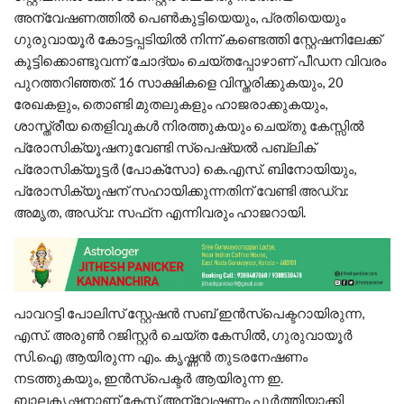
അന്വേഷണത്തില്‍ പെണ്‍കുട്ടിയെയും, പ്രതിയെയും
ഗുരുവായൂര്‍ കോട്ടപ്പടിയില്‍ നിന്ന് കണ്ടെത്തി സ്റ്റേഷനിലേക്ക്
കൂട്ടിക്കൊണ്ടുവന്ന് ചോദ്യം ചെയ്തപ്പോഴാണ് പീഡന വിവരം
പുറത്തറിഞ്ഞത്. 16 സാക്ഷികളെ വിസ്തരിക്കുകയും, 20
രേഖകളും, തൊണ്ടി മുതലുകളും ഹാജരാക്കുകയും,
ശാസ്ത്രീയ തെളിവുകള്‍ നിരത്തുകയും ചെയ്തു കേസ്സില്‍
പ്രോസിക്യൂഷനുവേണ്ടി സ്‌പെഷ്യല്‍ പബ്ലിക്
പ്രോസിക്യൂട്ടര്‍ (പോക്‌സോ) കെ.എസ്. ബിനോയിയും,
പ്രോസിക്യൂഷന് സഹായിക്കുന്നതിന് വേണ്ടി അഡ്വ:
അമൃത, അഡ്വ: സഫ്‌ന എന്നിവരും ഹാജറായി.
പാവറട്ടി പോലിസ് സ്റ്റേഷന്‍ സബ് ഇന്‍സ്‌പെക്ടറായിരുന്ന,
എസ്. അരുണ്‍ റജിസ്റ്റര്‍ ചെയ്ത കേസില്‍, ഗുരുവായൂര്‍
സി.ഐ ആയിരുന്ന എം. കൃഷ്ണന്‍ തുടരനേഷണം
നടത്തുകയും, ഇന്‍സ്പെക്ടര്‍ ആയിരുന്ന ഇ.
ബാലകൃഷ്ണനാണ് കേസ് അന്വേഷണം പൂര്‍ത്തിയാക്കി