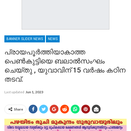
BANNER SLIDER NEWS
NEWS
പ്രായപൂർത്തിയാകാത്ത
പെൺകുട്ടിയെ ബലാൽസംഘം
ചെയ്തു , യുവാവിന് 15 വര്‍ഷം കഠിന
തടവ്.
Last updated
Jun 1, 2023
Share