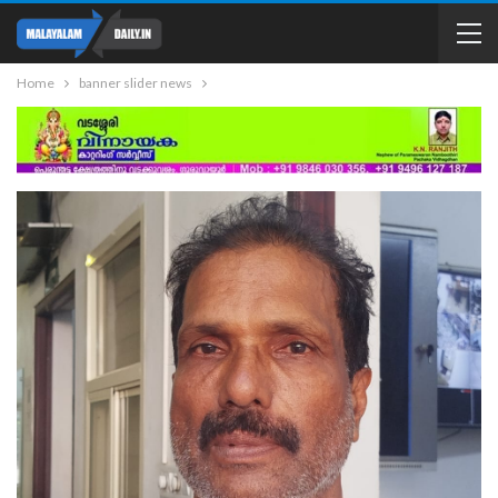
Home
banner slider news