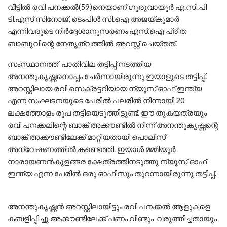
വീട്ടിൽ രവി പനക്കൽ(59)നെയാണ് ഗുരുവായൂർ എ.സി.പി
ടി.എസ് സിനോജ്, ടെംപിൾ സി.ഐ അജയ്കുമാർ
എന്നിവരുടെ നിർദ്ദേശാനുസരണം എസ്.ഐ പ്രീത
ബാബുവിന്റെ നേതൃത്വത്തിൽ അറസ്റ്റ് ചെയ്തത്.
സംസ്ഥാനത്ത് പാതിവില തട്ടിപ്പ് നടത്തിയ
അനന്തുകൃഷ്ണനൊപ്പം ചേർന്നായിരുന്നു ഇയാളുടെ തട്ടിപ്പ്.
അറസ്റ്റിലായ രവി സെക്രട്ടറിയായ ന്യൂസ്‌ ഓഫ് ഇന്ത്യ
എന്ന സംഘടനയുടെ പേരിൽ പലരിൽ നിന്നായി 20
ലക്ഷത്തോളം രൂപ തട്ടിയെടുത്തിട്ടുണ്ട്. ഈ തുകയത്രയും
രവി പനക്കലിന്റെ ബാങ്ക് അക്കൗണ്ടിൽ നിന്ന് അനന്തുകൃഷ്ണന്റെ
ബാങ്ക് അക്കൗണ്ടിലേക്ക്‌ മാറ്റിയതായി പൊലീസ്
അന്വേഷണത്തിൽ കണ്ടെത്തി. ഇയാൾ മമ്മിയൂർ
നാരായണൻകുളങ്ങര ക്ഷേത്രത്തിനടുത്തു ന്യൂസ്‌ ഓഫ്
ഇന്ത്യ എന്ന പേരിൽ ഒരു ഓഫിസും തുറന്നായിരുന്നു തട്ടിപ്പ്.
അനന്തുകൃഷ്ണൻ അറസ്റ്റിലായിട്ടും രവി പനക്കൽ ആളുകളെ
കബളിപ്പിച്ചു അക്കൗണ്ടിലേക്ക് പണം വീണ്ടും വരുത്തിച്ചതായും