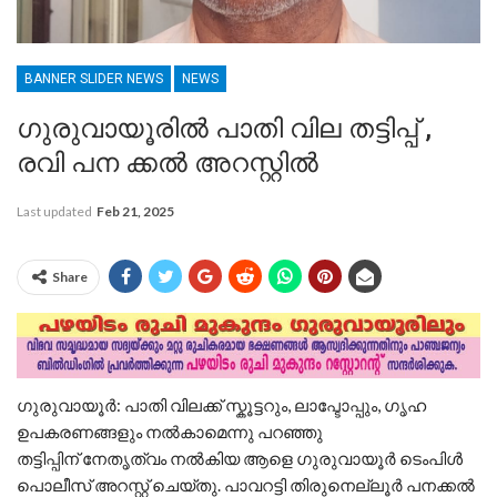
BANNER SLIDER NEWS
NEWS
ഗുരുവായൂരിൽ പാതി വില തട്ടിപ്പ് ,
രവി പന ക്കൽ അറസ്റ്റിൽ
Last updated
Feb 21, 2025
Share
ഗുരുവായൂർ: പാതി വിലക്ക് സ്കൂട്ടറും, ലാപ്ടോപ്പും, ഗൃഹ
ഉപകരണങ്ങളും നൽകാമെന്നു പറഞ്ഞു
തട്ടിപ്പിന് നേതൃത്വം നൽകിയ ആളെ ഗുരുവായൂർ ടെംപിൾ
പൊലീസ് അറസ്റ്റ് ചെയ്തു. പാവറട്ടി തിരുനെല്ലൂർ പനക്കൽ