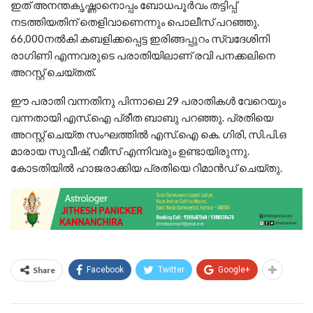
ഇത് അനന്തകൃഷ്ണാനൊപ്പം ബോധപൂർവം തട്ടിപ്പ്
നടത്തിയതിന് തെളിവാണെന്നും പൊലീസ് പറഞ്ഞു.
66,000നൽകി കബളിക്കപ്പെട്ട ഇരിങ്ങപ്പുറം സ്വദേശിനി
രാഗിണി എന്നവരുടെ പരാതിയിലാണ് രവി പനക്കലിനെ
അറസ്റ്റ് ചെയ്തത്.
ഈ പരാതി വന്നതിനു പിന്നാലെ 29 പരാതികൾ വേറെയും
വന്നതായി എസ്.ഐ പ്രീത ബാബു പറഞ്ഞു. പ്രതിയെ
അറസ്റ്റ് ചെയ്ത സംഘത്തിൽ എസ്.ഐ കെ. ഗിരി, സി.പി.ഒ
മാരായ സുവീഷ്, റമീസ് എന്നിവരും ഉണ്ടായിരുന്നു.
കോടതിയിൽ ഹാജരാക്കിയ പ്രതിയെ റിമാൻഡ് ചെയ്തു.
Share
Facebook
Twitter
Google+