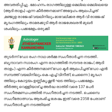
അവതരിപ്പിച്ചു . മോഹനം രാഗത്തിലുള്ള മെല്ലെ മെല്ലെയെ
(ആദി താളം) എന്ന കീർത്തനമാണ് അദ്ദേഹം ആലപിച്ചത്
,മഞ്ജുള രാജേഷ് വയലിനിലും മാവേലിക്കര ആർ വി രാജേഷ്
മൃദംഗത്തിലും താമരക്കുടി ആർ രാജശേഖരൻ മുഖർ
ശംഖിലും പക്കമേളം ഒരുക്കി
തുടർന്ന് ഡോ രംഗ നാഥ ശർമ്മ സംഗീതാർച്ചന നടത്തി .
ബൃന്ദാവന സാരംഗ എന്ന രാഗത്തിൽ സൗന്ദര രാജം ( ആദി
താളം ) എന്ന കീർത്തനമാണ് ഡോ ക്ടർ ആലപിച്ചത് ഡോ എൻ
സമ്പത്ത് വയലിനിലും കെ എച്ച് വിനീത് ( ചെന്നൈ ) മൃദംഗ
ത്തിലും കോട്ടയം ഉണ്ണികൃഷ്ണൻ ഘട ത്തിലും പക്കമേളം
തീർത്തു വെള്ളിയാഴ്ച്ച അർദ്ധ രാത്രി വരെ 137 പേർ
സംഗീതമണ്ഡപത്തിൽ സംഗീതാർച്ചന നടത്തി . ചെമ്പൈ
സംഗീതോത്സവം ആരംഭിച്ച ശേഷം ഇത് വരെ 2358 പേരാണ്
സംഗീതാർച്ചന നടത്തിയത്