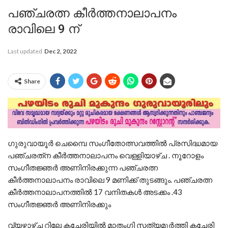
പഞ്ചരത്ന കീർത്തനാലാപനം
രാവിലെ 9 ന്
Last updated
Dec 2, 2022
Share
ഗുരുവായൂർ ചെമ്പൈ സംഗീതോത്സവത്തിൽ പ്രസിദ്ധമായ
പഞ്ചരത്‌ന കീർത്തനാലാപനം വെള്ളിയാഴ്ച . നൂറോളം
സംഗീതജ്ഞർ അണിനിരക്കുന്ന പഞ്ചരത്ന
കീർത്തനാലാപനം രാവിലെ 9 മണിക്ക് തുടങ്ങും. പഞ്ചരത്ന
കീർത്തനാലാപനത്തിൽ 17 വനിതകൾ അടക്കം .43
സംഗീതജ്ഞർ അണിനിരക്കും
വ്യഴാഴ്ച റിലേ കച്ചേരിയിൽ മാതംഗി സത്യമൂർത്തി കച്ചേരി