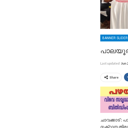
BANNER SLIDE
പാലയൂരി
Last updated
Jun 
Share
ചാവക്കാട് : പ
ദുക്റാന തിരു