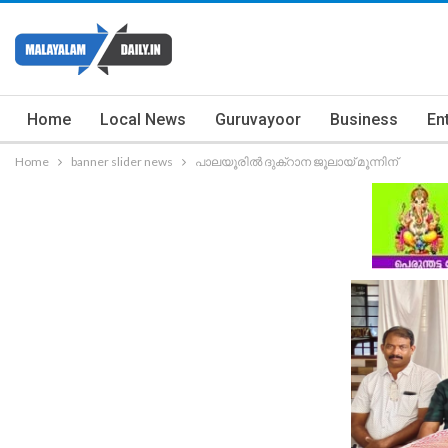
Home
Local News
Guruvayoor
Business
En
Home
banner slider news
പാലയൂരിൽ ദുക്റാന ജൂലായ് മൂന്നിന്