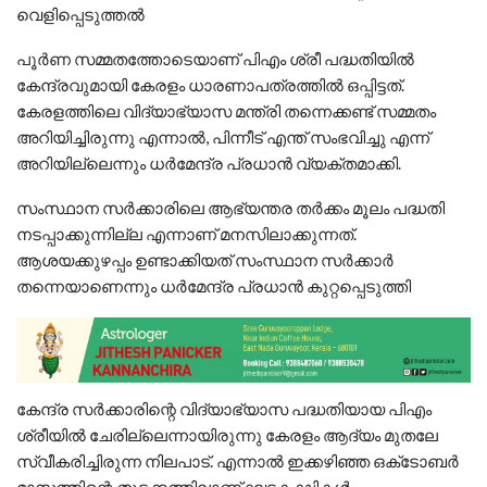
വെളിപ്പെടുത്തൽ
പൂർണ സമ്മതത്തോടെയാണ് പിഎം ശ്രീ പദ്ധതിയിൽ
കേന്ദ്രവുമായി കേരളം ധാരണാപത്രത്തിൽ ഒപ്പിട്ടത്.
കേരളത്തിലെ വിദ്യാഭ്യാസ മന്ത്രി തന്നെക്കണ്ട് സമ്മതം
അറിയിച്ചിരുന്നു എന്നാൽ, പിന്നീട് എന്ത് സംഭവിച്ചു എന്ന്
അറിയില്ലെന്നും ധർമേന്ദ്ര പ്രധാൻ വ്യക്തമാക്കി.
സംസ്ഥാന സർക്കാരിലെ ആഭ്യന്തര തർക്കം മൂലം പദ്ധതി
നടപ്പാക്കുന്നില്ല എന്നാണ് മനസിലാക്കുന്നത്.
ആശയക്കുഴപ്പം ഉണ്ടാക്കിയത് സംസ്ഥാന സർക്കാർ
തന്നെയാണെന്നും ധർമേന്ദ്ര പ്രധാൻ കുറ്റപ്പെടുത്തി
കേന്ദ്ര സർക്കാരിന്റെ വിദ്യാഭ്യാസ പദ്ധതിയായ പിഎം
ശ്രീയിൽ ചേരില്ലെന്നായിരുന്നു കേരളം ആദ്യം മുതലേ
സ്വീകരിച്ചിരുന്ന നിലപാട്. എന്നാൽ ഇക്കഴിഞ്ഞ ഒക്‌ടോബർ
മാസത്തിന്റെ തുടക്കത്തിലാണ് ഘടകക്ഷികൾ