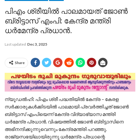
പിഎം ശ്രീയിൽ പാലമായത് ജോൺ
ബ്രിട്ടാസ് എംപി: കേന്ദ്ര മന്ത്രി
ധർമേന്ദ്ര പ്രധാൻ.
Last updated
Dec 3, 2025
Share
ന്യൂഡൽഹി: പിഎം ശ്രീ പദ്ധതിയിൽ കേന്ദ്ര – കേരള
സർക്കാരുകൾക്കിടയിൽ പാലമായി പ്രവർത്തിച്ചത് ജോൺ
ബ്രിട്ടാസ് എംപിയെന്ന് കേന്ദ്ര വിദ്യാഭ്യാസ മന്ത്രി
ധർമേന്ദ്ര പ്രധാൻ. വിഷയത്തിൽ ജോൺ ബ്രിട്ടാസിനെ
അഭിനന്ദിക്കുന്നുവെന്നും കേന്ദ്രമന്ത്രി പറഞ്ഞു.
രാജ്യസഭയിലായിരുന്നു ധർമേന്ദ്ര പ്രധാന്റെ