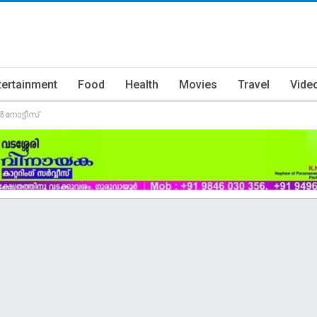
tertainment
Food
Health
Movies
Travel
Vide
നോട്ടീസ്​