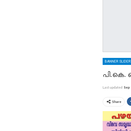
BANNER SLIDE
പി.കെ. 
Last updated
Sep 
Share