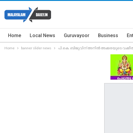
Home
Local News
Guruvayoor
Business
En
Home
banner slider news
പി.കെ. ബിജുവിന്​ അനിൽ അക്കരയുടെ വക്കീൽ 