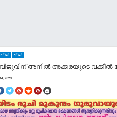
R NEWS
NEWS
ബിജുവിന്​ അനിൽ അക്കരയുടെ വക്കീൽ നോ
14, 2023