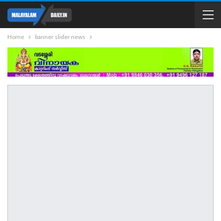
Home
banner slider news