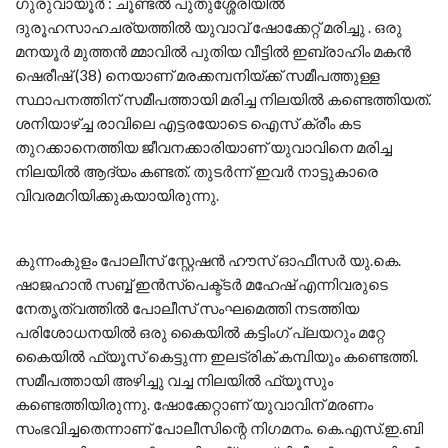
ഗുരുവായൂര്‍ : ചൂണ്ടല്‍ പുതുശ്ശേരിയില്‍
ദുരൂഹസാഹചര്യത്തില്‍ യുവാവ് ഷോക്കേറ്റ് മരിച്ചു . ഒരു
മനയൂർ മുത്തൻ മ്മാവിൽ പുതിയ വീട്ടിൽ ഇബ്രാഹിം മകൻ
ഷെരീഷ് (38) നെയാണ് മരക്കമ്പനിയ്ക്ക് സമീപത്തുള്ള
സ്ഥാപനത്തിന് സമീപത്തായി മരിച്ച നിലയില്‍ കണ്ടെത്തിയത്.
ശനിയാഴ്ച്ച രാവിലെ എട്ടരയോടെ ഐസ് ക്രീം കട
തുറക്കാനെത്തിയ ജീവനക്കാരിയാണ് യുവാവിനെ മരിച്ച
നിലയില്‍ ആദ്യം കണ്ടത്. തുടര്‍ന്ന് ഇവര്‍ നാട്ടുകാരെ
വിവരമറിയിക്കുകയായിരുന്നു.
കുന്നംകുളം പോലീസ് സ്റ്റേഷന്‍ ഹൗസ് ഓഫീസര്‍ യു.കെ.
ഷാജഹാന്‍ സബ്ബ് ഇന്‍സ്‌പെക്ട്ടര്‍ മഹേഷ് എന്നിവരുടെ
നേതൃത്വത്തില്‍ പോലീസ് സംഘമെത്തി നടത്തിയ
പരിശോധനയില്‍ ഒരു കൈയില്‍ കട്ടിംഗ് പ്ലയറും മറ്റേ
കൈയില്‍ ഫ്യൂസ് കെട്ടുന്ന ഇലട്രിക് കമ്പിയും കണ്ടെത്തി.
സമീപത്തായി അഴിച്ചു വച്ച നിലയില്‍ ഫ്യൂസും
കണ്ടെത്തിയിരുന്നു. ഷോക്കേറ്റാണ് യുവാവിന് മരണം
സംഭവിച്ചതെന്നാണ് പോലീസിന്റെ നിഗമനം. കെ.എസ്.ഇ.ബി