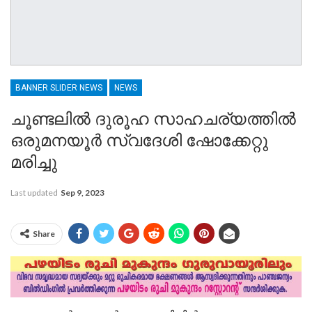
BANNER SLIDER NEWS
NEWS
ചൂണ്ടലിൽ ദുരൂഹ സാഹചര്യത്തിൽ
ഒരുമനയൂർ സ്വദേശി ഷോക്കേറ്റു
മരിച്ചു
Last updated
Sep 9, 2023
Share