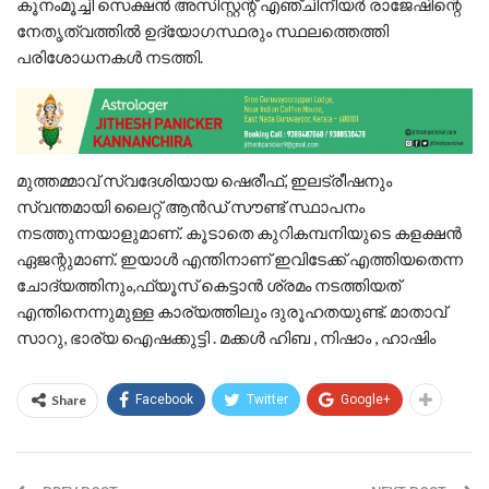
കൂനംമൂച്ചി സെക്ഷന്‍ അസിസ്റ്റന്റ് എഞ്ചിനീയര്‍ രാജേഷിന്റെ
നേതൃത്വത്തില്‍ ഉദ്യോഗസ്ഥരും സ്ഥലത്തെത്തി
പരിശോധനകള്‍ നടത്തി.
മുത്തമ്മാവ് സ്വദേശിയായ ഷെരീഫ്, ഇലട്രീഷനും
സ്വന്തമായി ലൈറ്റ് ആന്‍ഡ് സൗണ്ട് സ്ഥാപനം
നടത്തുന്നയാളുമാണ്. കൂടാതെ കുറികമ്പനിയുടെ കളക്ഷന്‍
ഏജന്റുമാണ്. ഇയാള്‍ എന്തിനാണ് ഇവിടേക്ക് എത്തിയതെന്ന
ചോദ്യത്തിനും,ഫ്യൂസ് കെട്ടാന്‍ ശ്രമം നടത്തിയത്
എന്തിനെന്നുമുള്ള കാര്യത്തിലും ദുരൂഹതയുണ്ട്. മാതാവ്
സാറു, ഭാര്യ ഐഷക്കുട്ടി . മക്കൾ ഹിബ , നിഷാം , ഹാഷിം
Share
Facebook
Twitter
Google+