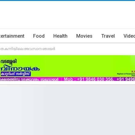
tertainment
Food
Health
Movies
Travel
Vide
കാതെ കന്നിയിലെ അവസാന ഞായർ