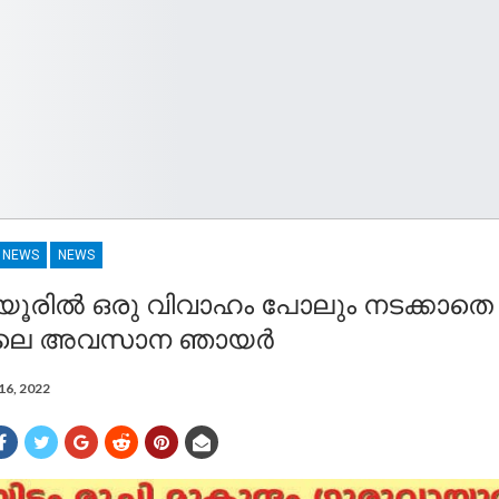
R NEWS
NEWS
യൂരിൽ ഒരു വിവാഹം പോലും നടക്കാതെ
യിലെ അവസാന ഞായർ
16, 2022