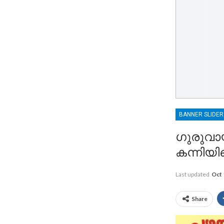
BANNER SLIDE
ഗുരുവാ
കന്നി
Last updated
Oct 
Share