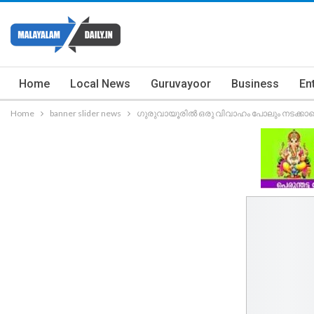
Home
Local News
Guruvayoor
Business
En
Home
banner slider news
ഗുരുവായൂരിൽ ഒരു വിവാഹം പോലും നടക്