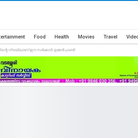
tertainment
Food
Health
Movies
Travel
Vide
ന്റെ നിഴലിലാണ് ഈ സര്‍ക്കാര്‍: ഉമ്മന്‍ചാണ്ടി