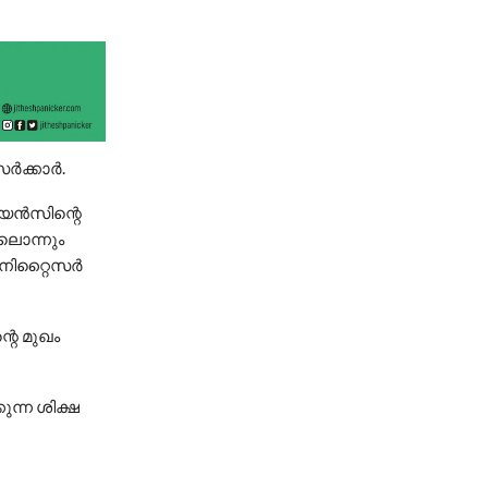
‍ക്കാര്‍.
യന്‍സിന്റെ
യിലൊന്നും
നിറ്റൈസര്‍
റെ മുഖം
ുന്ന ശിക്ഷ