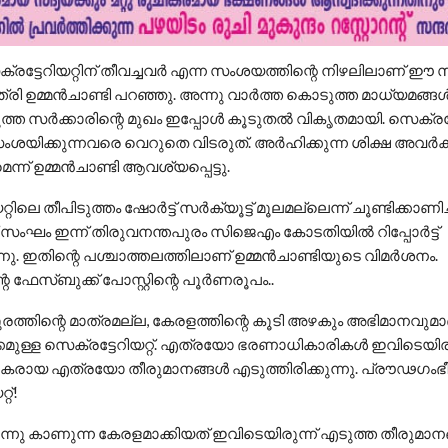
്രട്ടേറിയറ്റിന് തീവച്ചവര്‍ എന്ന സംശയത്തിന്റെ നിഴലിലാണ് ഈ സര
്ത്രി ഉമ്മന്‍ചാണ്ടി പറഞ്ഞു. അന്നു വാര്‍ത്ത കൊടുത്ത മാധ്യമങ്ങള
 സര്‍ക്കാരിന്റെ മുഖം ഇപ്പോള്‍ കൂടുതല്‍ വികൃതമായി. സെക്രട്ടേ
സംശയിക്കുന്നവരെ വെറുതെ വിടരുത്. അര്‍ഹിക്കുന്ന ശിക്ഷ അവര്‍ക
ന് ഉമ്മന്‍ചാണ്ടി ആവശ്യപ്പെട്ടു.
റിലെ തീപിടുത്തം ഷോര്‍ട്ട് സര്‍ക്യൂട്ട് മൂലമല്ലെന്ന് ചൂണ്ടിക്കാണിച്ച
ംഘം ഇന്ന് തിരുവനന്തപുരം സിജെഎം കോടതിയില്‍ റിപ്പോര്‍ട്ട്
രുന്നു. ഇതിന്റെ പശ്ചാത്തലത്തിലാണ് ഉമ്മന്‍ചാണ്ടിയുടെ വിമര്‍ശനം.
െ ഫേസ്ബുക്ക് പോസ്റ്റിന്റെ പൂര്‍ണരൂപം..
രത്തിന്റെ മാത്രമല്ല, കേരളത്തിന്റെ കൂടി അഴകും അഭിമാനവുമാ
ക്കമുള്ള സെക്രട്ടേറിയറ്റ്. എത്രയോ ഭരണാധികാരികള്‍ ഇവിടെയിരുന്ന
രായ എത്രയോ തീരുമാനങ്ങള്‍ എടുത്തിരിക്കുന്നു. പ്രൗഢഗം
റ്!
്നു കാണുന്ന കേരളമാക്കിയത് ഇവിടെയിരുന്ന് എടുത്ത തീരുമാനങ