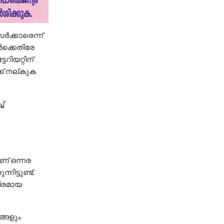
്‍ക്കാരെന്ന്
്‍ക്കെതിരേ
റിയറ്റിന്
്ക് നല്കുക
്‌
ണ് ഒന്നര
ിട്ടുണ്ട്.
ഭീരമായ
്ങളും