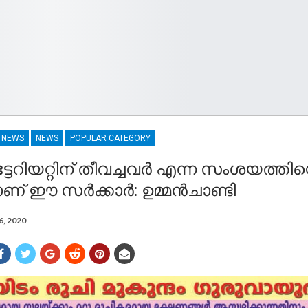
R NEWS
NEWS
POPULAR CATEGORY
േറിയറ്റിന് തീവച്ചവര്‍ എന്ന സംശയത്തിന്
് ഈ സര്‍ക്കാര്‍: ഉമ്മന്‍ചാണ്ടി
6, 2020