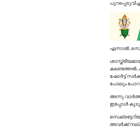
പുറപ്പെടുവിച
എന്നാല്‍, സെക
ശാസ്ത്രീയമായ
കണ്ടെത്തല്‍, 
ഷോര്‍ട്ട് സര
പോലും പോറലേല
അന്നു വാര്‍ത
ഇപ്പോള്‍ കൂട
സെക്രട്ടേറിയ
അവര്‍ക്ക് നല