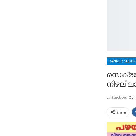
BANNER SLIDE
സെക്രട്ട
നിഴലിലാണ
Last updated
Oct 
Share