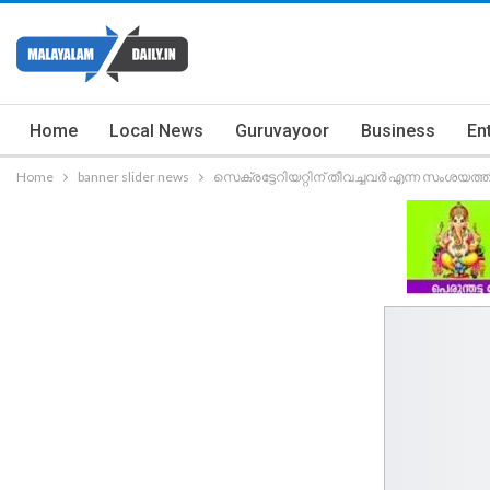
Home
Local News
Guruvayoor
Business
En
Home
banner slider news
സെക്രട്ടേറിയറ്റിന് തീവച്ചവര്‍ എന്ന സംശയത്തി