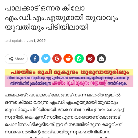
പാലക്കാട് ഒന്നര കിലോ
എം.ഡി.എം.എയുമായി യുവാവും
യുവതിയും പിടിയിലായി
Last updated
Jun 1, 2025
Share
പാലക്കാട് : പാലക്കാട് കോങ്ങാട് നടന്ന ലഹരിവേട്ടയിൽ
ഒന്നര കിലോ വരുന്ന എം.ഡി.എം.എയുമായി യുവാവും
യുവതിയും പിടിയിലായി. മങ്കര സ്വദേശികളായ കെ.എച്ച്.
സുനിൽ. കെ.എസ്. സരിത എന്നിവരെയാണ് കോങ്ങാട്
പൊലീസ് പിടികൂടിയത്. ഇവർ നടത്തിയിരുന്ന കാറ്ററിംഗ്
സ്ഥാപനത്തിന്റെ മറവിലായിരുന്നു ലഹരിവില്പന.