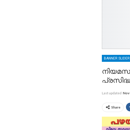
BANNER SLIDE
നിയമസഭാ
പ്രസിദ്ധ
Last updated
Nov 
Share