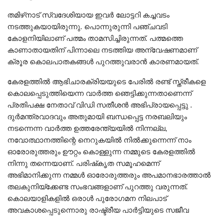
തമിഴ്‌നാട് സ്വദേശിയായ ഇവർ ലോട്ടറി കച്ചവടം
നടത്തുകയായിരുന്നു. പൊന്നുരുന്നി പഞ്ചവടി
കോളനിയിലാണ് പത്മം താമസിച്ചിരുന്നത്. പത്മത്തെ
കാണാതായതിന് പിന്നാലെ നടത്തിയ അന്വേഷണമാണ്
ക്രൂര കൊലപാതകങ്ങൾ പുറത്തുവരാൻ കാരണമായത്.
കേരളത്തിൽ ആഭിചാരക്രിയയുടെ പേരില്‍ രണ്ട് സ്ത്രീകളെ
കൊലപ്പെടുത്തിയെന്ന വാർത്ത ഞെട്ടിക്കുന്നതാണെന്ന്
പ്രതിപക്ഷ നേതാവ് വിഡി സതീശൻ അഭിപ്രായപ്പെട്ടു .
ദുര്‍മന്ത്രവാദവും അതുമായി ബന്ധപ്പെട്ട നരബലിയും
നടന്നെന്ന വാര്‍ത്ത ഉത്തരേന്ത്യയില്‍ നിന്നല്ല,
നവോത്ഥാനത്തിന്റെ നെറുകയില്‍ നില്‍ക്കുന്നെന്ന് നാം
ഓരോരുത്തരും ഊറ്റം കൊള്ളുന്ന നമ്മുടെ കേരളത്തില്‍
നിന്നു തന്നെയാണ്. പരിഷ്‌കൃത സമൂഹമെന്ന്
അഭിമാനിക്കുന്ന നമ്മള്‍ ഓരോരുത്തരും അപമാനഭാരത്താല്‍
തലകുനിയ്‌ക്കേണ്ട സംഭവങ്ങളാണ് പുറത്തു വരുന്നത്.
കൊലയാളികളില്‍ ഒരാള്‍ പുരോഗമന നിലപാട്
അവകാശപ്പെടുന്നൊരു രാഷ്ട്രീയ പാര്‍ട്ടിയുടെ സജീവ