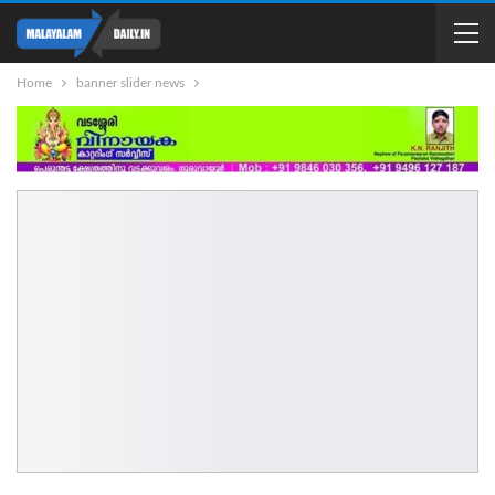
Home
banner slider news