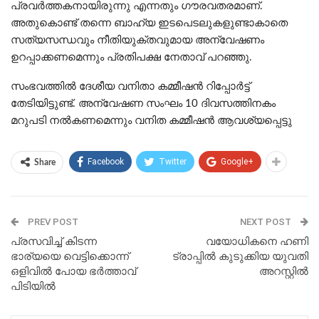
പ്രവര്‍ത്തകനായിരുന്നു എന്നതും ഗൗരവതരമാണ്.
അതുകൊണ്ട് തന്നെ ബാഹ്യ ഇടപെടലുകളുണ്ടാകാതെ
സത്യസന്ധവും നീതിയുക്തവുമായ അന്വേഷണം
ഉറപ്പാക്കണമെന്നും പ്രതിപക്ഷ നേതാവ് പറഞ്ഞു.
സംഭവത്തിൽ ദേശീയ വനിതാ കമ്മീഷൻ റിപ്പോർട്ട്
തേടിയിട്ടുണ്ട്. അന്വേഷണ സംഘം 10 ദിവസത്തിനകം
മറുപടി നൽകണമെന്നും വനിത കമ്മീഷൻ ആവശ്യപ്പെട്ടു
Facebook
Twitter
Google+
Share
PREV POST
NEXT POST
പ്രസവിച്ച് കിടന്ന
വയോധികനെ ഹണി
ഭാര്യയെ വെട്ടിക്കൊന്ന്
ട്രാപ്പിൽ കുടുക്കിയ യുവതി
ഒളിവിൽ പോയ ഭർത്താവ്
അറസ്റ്റിൽ
പിടിയിൽ