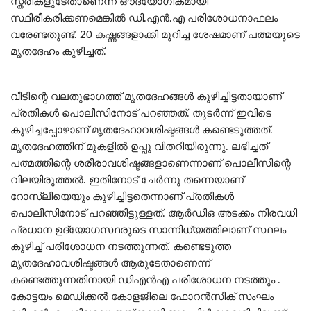
സ്ത്രീകളുടേതാണെന്ന് ഔദ്യോഗികമായി
സ്ഥിരീകരിക്കണമെങ്കിൽ ഡി.എൻ.എ പരിശോധനാഫലം
വരേണ്ടതുണ്ട്. 20 കഷ്ണങ്ങളാക്കി മുറിച്ച ശേഷമാണ് പത്മയുടെ
മൃതദേഹം കുഴിച്ചത്.
വീടിന്റെ വലതുഭാഗത്ത് മൃതദേഹങ്ങൾ കുഴിച്ചിട്ടതായാണ്
പ്രതികൾ പൊലീസിനോട് പറഞ്ഞത്. തുടർന്ന് ഇവിടെ
കുഴിച്ചപ്പോഴാണ് മൃതദേഹാവശിഷ്ടങ്ങൾ കണ്ടെടുത്തത്.
മൃതദേഹത്തിന് മുകളിൽ ഉപ്പു വിതറിയിരുന്നു. ലഭിച്ചത്
പത്മത്തിന്റെ ശരീരാവശിഷ്ടങ്ങളാണെന്നാണ് പൊലീസിന്റെ
വിലയിരുത്തൽ. ഇതിനോട് ചേർന്നു തന്നെയാണ്
റോസ്ലിയെയും കുഴിച്ചിട്ടതെന്നാണ് പ്രതികൾ
പൊലീസിനോട് പറഞ്ഞിട്ടുള്ളത്. ആർഡിഒ അടക്കം നിരവധി
പ്രധാന ഉദ്യോഗസ്ഥരുടെ സാന്നിധ്യത്തിലാണ് സ്ഥലം
കുഴിച്ച് പരിശോധന നടത്തുന്നത്. കണ്ടെടുത്ത
മൃതദേഹാവശിഷ്ടങ്ങൾ ആരുടേതാണെന്ന്
കണ്ടെത്തുന്നതിനായി ഡിഎൻഎ പരിശോധന നടത്തും .
കോട്ടയം മെഡിക്കൽ കോളജിലെ ഫോറൻസിക് സംഘം