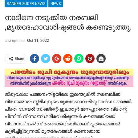
BANNER SLIDER NEWS
NEWS
നാടിനെ നടുക്കിയ നരബലി
,മൃതദേഹാവശിഷ്ടങ്ങൾ കണ്ടെടുത്തു.
Last updated
Oct 11, 2022
Share
തിരുവല്ല: പത്തനംതിട്ടയിലെ ഇലന്തൂരിൽ നരബലിക്ക്
വിധേയരായ സ്ത്രീകളുടെ മൃതദേഹാവശിഷ്ടങ്ങൾ കണ്ടെത്തി.
പ്രതി ഭഗവൽ സിങ്ങിന്റെ ഇലന്തൂർ മണപ്പുറത്തെ വീടിന്റെ
പിന്നിൽ നിന്നാണ് ശരീരവശിഷ്ടങ്ങൾ കണ്ടെത്തിയത്.
വീടിനോട് ചേർന്ന് മരങ്ങൾക്കിടയിലാണ് മൃതദേഹങ്ങൾ
കുഴിച്ചിട്ടിരുന്നത്. മൃതദേഹങ്ങൾ കാണാതായ