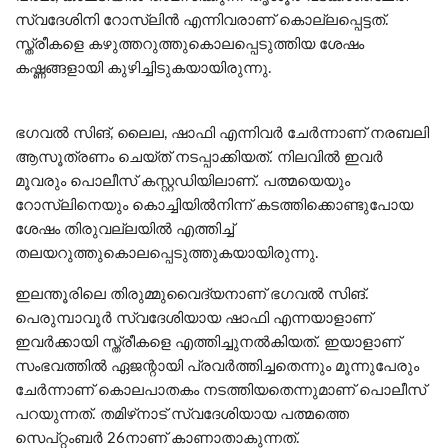
സ്വദേശിനി റോസ്ലിൻ എന്നിവരാണ് കൊല്ലപ്പെട്ടത്.
സ്ത്രീകളെ കഴുത്തറുത്തുകൊലപ്പെടുത്തിയ ശേഷം
കഷ്ണങ്ങളായി കുഴിച്ചിടുകയായിരുന്നു.
ഭഗവൽ സിങ്, ലൈല, ഷാഫി എന്നിവർ ചേർന്നാണ് നരബലി
ആസൂത്രണം ചെയ്ത് നടപ്പാക്കിയത്. നിലവിൽ ഇവർ
മൂവരും പൊലീസ് കസ്റ്റഡിയിലാണ്. പത്മയെയും
റോസ്ലിനെയും കൊച്ചിയിൽനിന്ന് കടത്തിക്കൊണ്ടുപോയ
ശേഷം തിരുവല്ലയിൽ എത്തിച്ച്
തലയറുത്തുകൊലപ്പെടുത്തുകയായിരുന്നു.
ഇലന്തൂരിലെ തിരുമ്മുവൈദ്യനാണ് ഭഗവൽ സിങ്.
പെരുമ്പാവൂർ സ്വദേശിയായ ഷാഫി എന്നയാളാണ്
ഇവർക്കായി സ്ത്രീകളെ എത്തിച്ചുനൽകിയത്. ഇയാളാണ്
സംഭവത്തിൽ ഏജന്റായി പ്രവർത്തിച്ചതെന്നും മൂന്നുപേരും
ചേർന്നാണ് കൊലപാതകം നടത്തിയതെന്നുമാണ് പൊലീസ്
പറയുന്നത്. തമിഴ്‌നാട് സ്വദേശിയായ പത്മത്തെ
സെപ്റ്റംബർ 26നാണ് കാണാതാകുന്നത്.