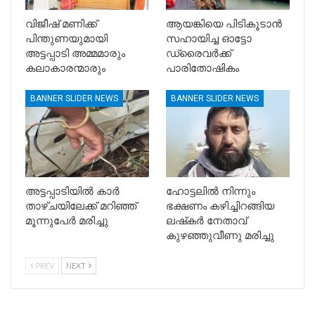
വിജീഷ് മണിക്ക്
ആയങ്കിയെ പിടികൂടാൻ
പിന്തുണയുമായി
സഹായിച്ച ഓട്ടോ
അട്ടപ്പാടി അമ്മമാരും
ഡ്രൈവർക്ക്
കലാകാരന്മാരും
പാരിതോഷികം
BANNER SLIDER NEWS
BANNER SLIDER NEWS
അട്ടപ്പാടിയിൽ കാര്‍
ഹോട്ടലിൽ നിന്നും
താഴ്ചയിലേക്ക് മറിഞ്ഞ്
ഭക്ഷണം കഴിച്ചിറങ്ങിയ
മൂന്നുപേര്‍ മരിച്ചു
ലഷ്‌കർ നേതാവ്
കുഴഞ്ഞുവീണു മരിച്ചു
PREV
NEXT