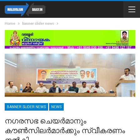
Home
banner slider news
BANNER SLIDER NEWS
NEWS
നഗരസഭ ചെയർമാനും
കൗൺസിലർമാർക്കും സ്വീകരണം