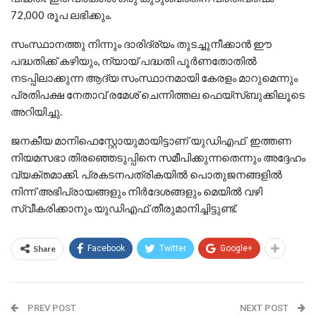
72,000 രൂപ ലഭിക്കും.
സംസ്ഥാനത്തു നിന്നും ദാരിദ്ര്യം തുടച്ചുനീക്കാന്‍ ഈ
പദ്ധതിക്ക് കഴിയും, ന്യായ് പദ്ധതി പൂര്‍ണതോതില്‍
നടപ്പിലാക്കുന്ന ആദ്യ സംസ്ഥാനമായി കേരളം മാറുമെന്നും
പ്രതിപക്ഷ നേതാവ് രമേശ് ചെന്നിത്തല ഫെയ്‌സ്ബുക്കിലൂടെ
അറിയിച്ചു.
ജനകീയ മാനിഫെസ്റ്റോയുമായിട്ടാണ് യുഡിഎഫ് ഇത്തണ
നിയമസഭാ തിരഞ്ഞെടുപ്പിനെ സമീപിക്കുന്നതെന്നും അദ്ദേഹം
വ്യക്തമാക്കി. പ്രകടനപത്രികയില്‍ പൊതുജനങ്ങളില്‍
നിന്ന് അഭിപ്രായങ്ങളും നിര്‍ദേശങ്ങളും മെയില്‍ വഴി
സ്വീകരിക്കാനും യുഡിഎഫ് തീരുമാനിച്ചിട്ടുണ്ട്.
Share
Facebook
Twitter
Google+
PREV POST
NEXT POST