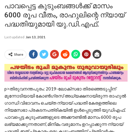
പാവപ്പെട്ട കുടുംബങ്ങൾക്ക് മാസം
6000 രൂപ വീതം, രാഹുലിന്റെ ന്യായ്
പദ്ധതിയുമായി യു.ഡി.എഫ്.
Last updated
Jan 13, 2021
Share
p>തിരുവനന്തപുരം: 2019-ലോക്‌സഭാ തിരഞ്ഞെടുപ്പിന്
മുന്നോടിയായി കോണ്‍ഗ്രസ് അധ്യക്ഷനായിരുന്ന രാഹുല്‍
ഗാന്ധി വിഭാവനം ചെയ്ത ന്യായ് പദ്ധതി കേരളത്തിലെ
നിയമസഭാ പ്രകടനപത്രികയില്‍ ഉള്‍പ്പെടുത്തി യുഡിഎഫ്.
പാവപ്പെട്ട കുടുംബങ്ങളുടെ അക്കൗണ്ടില്‍ മാസം 6000 രൂപ
ലഭ്യമാക്കുന്നതാണ്, മിനിമം വരുമാനം ഉറപ്പാക്കുന്ന ന്യായ്
പദ്ധതി. ഇത് പ്രകാരം ഒരു കുടുംബത്തിന് പ്രതിവർഷം