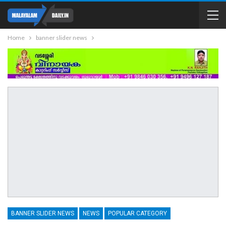
Home
banner slider news
BANNER SLIDER NEWS
NEWS
POPULAR CATEGORY