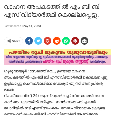
വാഹന അപകടത്തിൽ എം ബി ബി
എസ് വിദ്യാർത്ഥി കൊല്ലപ്പെട്ടു.
Last updated
May 11, 2023
Share
ഗുരുവായൂർ : സേലത്ത് വെച്ച് ഉണ്ടായ വാഹന
അപകടത്തിൽ എം ബി ബി എസ് വിദ്യാർത്ഥി കൊല്ലപ്പെട്ടു
ഉപ്പിലാപ്പറ്റ ചെന്നല്ലേരിമന ഡോക്ടർ യു സി അനൂപിന്റെ
മകൻ
ദീപക് ഗോവിന്ദ് ( 24) ആണ് പുലർച്ചെ 2ന് സേലത്ത് നടന്ന
കാർ അപകടത്തിൽ മരിച്ചത് .. ഇവർ സഞ്ചരിച്ച കാർ
ലോറിയിൽ ഇടിച്ചാണ് അപകടം . സേലം വിനായക കോളജ്
രണ്ടാം വർഷ എം ബി ബി എസ് വിദ്യാർഥി ആണ് അമ്മ