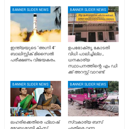
BANNER SLIDER NEWS
BANNER SLIDER NEWS
ഇന്ത്യയുടെ ‘അഗ്നി 4’
ഉപഭോക്തൃ കോടതി
ബാലിസ്റ്റിക് മിസൈൽ
വിധി പാലിച്ചില്ല ,
പരീക്ഷണം വിജയകരം.
ധനകാര്യ
സ്ഥാപനത്തിന്റെ എം ഡി
ക്ക് അറസ്റ്റ് വാറണ്ട്
BANNER SLIDER NEWS
BANNER SLIDER NEWS
ലഹരിക്കെതിരെ ഫ്ലാഷ്
സ്വകാര്യ ബസ്
മോബുമായി കിംസ്
എതിരെ വന്ന