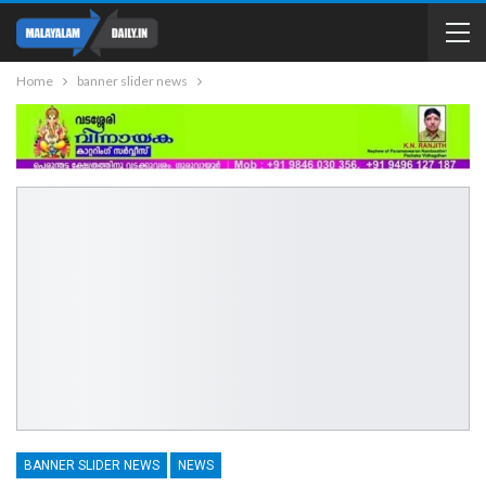
Home
banner slider news
BANNER SLIDER NEWS
NEWS