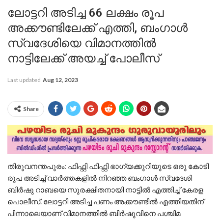
ലോട്ടറി അടിച്ച 66 ലക്ഷം രൂപ
അക്കൗണ്ടിലേക്ക് എത്തി, ബംഗാൾ
സ്വദേശിയെ വിമാനത്തിൽ
നാട്ടിലേക്ക് അയച്ച് പോലീസ്
Last updated
Aug 12, 2023
Share
തിരുവനന്തപുരം: ഫിഫ്റ്റി ഫിഫ്റ്റി ഭാഗ്യക്കുറിയുടെ ഒരു കോടി
രൂപ അടിച്ച് വാർത്തകളിൽ നിറഞ്ഞ ബംഗാൾ സ്വദേശി
ബിർഷു റാബയെ സുരക്ഷിതനായി നാട്ടിൽ എത്തിച്ച് കേരള
പൊലീസ്. ലോട്ടറി അടിച്ച പണം അക്കൗണ്ടിൽ എത്തിയതിന്
പിന്നാലെയാണ് വിമാനത്തിൽ ബിർഷുവിനെ പശ്ചിമ