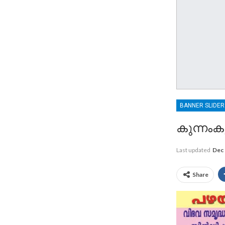
BANNER SLIDE
കുന്നംക
Last updated
Dec 
Share