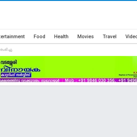
tertainment
Food
Health
Movies
Travel
Vide
ഭിച്ചു.