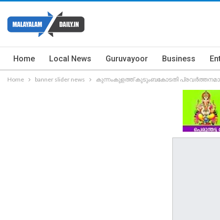
Home
Local News
Guruvayoor
Business
En
Home
banner slider news
കുന്നംകുളത്ത് കുടുംബകോടതി പ്രവർത്തനമാരം