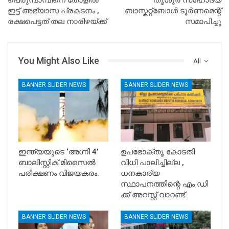
ഇട്ട് അഭ്യാസ പ്രകടനം ,
ബാസ്കറ്റ്ബോൾ ടൂർണമെന്റ്
രക്ഷപെട്ടത് തല നാരിഴയ്ക്ക്
സമാപിച്ചു
You Might Also Like
All
BANNER SLIDER NEWS
BANNER SLIDER NEWS
ഇന്ത്യയുടെ ‘അഗ്നി 4’
ഉപഭോക്തൃ കോടതി
ബാലിസ്റ്റിക് മിസൈൽ
വിധി പാലിച്ചില്ല ,
പരീക്ഷണം വിജയകരം.
ധനകാര്യ
സ്ഥാപനത്തിന്റെ എം ഡി
ക്ക് അറസ്റ്റ് വാറണ്ട്
BANNER SLIDER NEWS
BANNER SLIDER NEWS