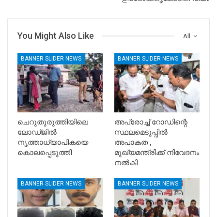
You Might Also Like
All
BANNER SLIDER NEWS
BANNER SLIDER NEWS
ചെറുതുരുത്തിയിലെ
അപ്രോച്ച് റോഡിന്റെ
ലോഡ്ജിൽ
സ്ഥലമെടുപ്പിൽ
നൃത്താധ്യാപികയെ
അപാകത ,
കൊലപ്പെടുത്തി
മുഖ്യമന്ത്രിക്ക് നിവേദനം
നൽകി
BANNER SLIDER NEWS
BANNER SLIDER NEWS