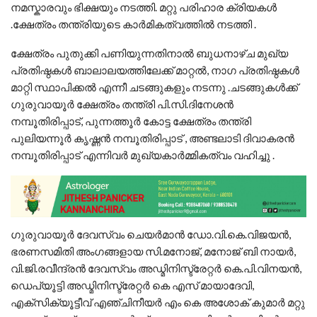
നമസ്കാരവും ഭിക്ഷയും നടത്തി. മറ്റു പരിഹാര ക്രിയകൾ
.ക്ഷേത്രം തന്ത്രിയുടെ കാർമികത്വത്തിൽ നടത്തി .
ക്ഷേത്രം പുതുക്കി പണിയുന്നതിനാൽ ബുധനാഴ്ച മുഖ്യ
പ്രതിഷ്ഠകൾ ബാലാലയത്തിലേക്ക് മാറ്റൽ, നാഗ പ്രതിഷ്ഠകൾ
മാറ്റി സ്ഥാപിക്കൽ എന്നീ ചടങ്ങുകളും നടന്നു .ചടങ്ങുകൾക്ക്
ഗുരുവായൂർ ക്ഷേത്രം തന്ത്രി പി.സി.ദിനേശൻ
നമ്പൂതിരിപ്പാട്, പുന്നത്തൂർ കോട്ട ക്ഷേത്രം തന്ത്രി
പുലിയന്നൂർ കൃഷ്ണൻ നമ്പൂതിരിപ്പാട് , അണ്ടലാടി ദിവാകരൻ
നമ്പൂതിരിപ്പാട് എന്നിവർ മുഖ്യകാർമ്മികത്വം വഹിച്ചു .
ഗുരുവായൂർ ദേവസ്വം ചെയർമാൻ ഡോ.വി.കെ.വിജയൻ,
ഭരണസമിതി അംഗങ്ങളായ സി.മനോജ്, മനോജ് ബി നായർ,
വി.ജി.രവീന്ദ്രൻ ദേവസ്വം അഡ്മിനിസ്ട്രേറ്റർ കെ.പി.വിനയൻ,
ഡെപ്യൂട്ടി അഡ്മിനിസ്ട്രേറ്റർ കെ എസ്‌ മായാദേവി,
എക്സിക്യൂട്ടീവ് എഞ്ചിനീയർ എം കെ അശോക് കുമാർ മറ്റു