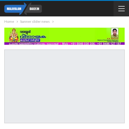
Home
banner slider news