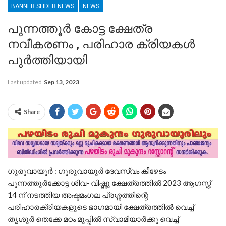
BANNER SLIDER NEWS
NEWS
പുന്നത്തൂർ കോട്ട ക്ഷേത്ര
നവീകരണം , പരിഹാര ക്രിയകൾ
പൂർത്തിയായി
Last updated
Sep 13, 2023
Share
ഗുരുവായൂർ : ഗുരുവായൂർ ദേവസ്വം കീഴേടം
പുന്നത്തൂർക്കോട്ട ശിവ- വിഷ്ണു ക്ഷേത്രത്തിൽ 2023 ആഗസ്ത്
14 ന് നടത്തിയ അഷ്ടമംഗല പ്രശ്നത്തിന്റെ
പരിഹാരക്രിയകളുടെ ഭാഗമായി ക്ഷേത്രത്തിൽ വെച്ച്
തൃശൂർ തെക്കേ മഠം മൂപ്പിൽ സ്വാമിയാർക്കു വെച്ച്