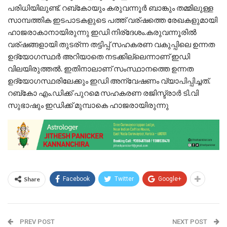
പരിധിയിലുണ്ട്. റബ്കോയും കരുവന്നൂര്‍ ബാങ്കും തമ്മിലുള്ള
സാമ്പത്തിക ഇടപാടകളുടെ പത്ത് വര്ഷത്തെ രേഖകളുമായി
ഹാജരാകാനായിരുന്നു ഇഡി നിര്ദേശം.കരുവന്നൂരില്‍
വര്ഷങ്ങളായി തുടര്ന്ന തട്ടിപ്പ് സഹകരണ വകുപ്പിലെ ഉന്നത
ഉദ്യോഗസ്ഥര്‍ അറിയാതെ നടക്കില്ലെന്നാണ് ഇഡി
വിലയിരുത്തല്‍. ഇതിനാലാണ് സംസ്ഥാനത്തെ ഉന്നത
ഉദ്യോഗസ്ഥരിലേക്കും ഇഡി അന്വേഷണം വ്യാപിപ്പിച്ചത്.
റബ്കോ എം.ഡിക്ക് പുറമെ സഹകരണ രജിസ്ട്രാര്‍ ടി.വി
സുഭാഷും ഇ‍‍ഡിക്ക് മുമ്പാകെ ഹാജരായിരുന്നു
Share
Facebook
Twitter
Google+
PREV POST
NEXT POST