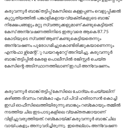
കരുവന്നൂര്‍ ബാങ്ക് തട്ടിപ്പ് കേസിലെ കള്ളപ്പണം വെളുപ്പിക്കല്‍
കുറ്റൃത്യത്തില്‍ പങ്കാളികളായ വ്യക്തികളുടെ ബാങ്ക്
നിക്ഷേപങ്ങളും മറ്റു സ്വത്തുക്കളുമാണ് കണ്ടുകെട്ടിയത്.
കേസ് അന്വേഷണത്തിനിടെ ഇതുവരെ ആകെ 87.75
കോടിയുടെ സ്വത്ത് ആണ് കണ്ടുകെട്ടിയതെന്നും
അന്വേഷണം പുരോഗമിച്ചുകൊണ്ടിരിക്കുകയാണെന്നും
എന്ഫോ ഴ്സ്മെന്റ്ു ഡയറക്ടറേറ്റ് അറിയിച്ചു. കരുവന്നൂര്‍
ബാങ്ക് തട്ടിപ്പില്‍ കേരള പൊലീസില്‍ രജിസ്റ്റര്‍ ചെയ്ത
കേസിന്റെ അടിസ്ഥാനത്തിലാണ് ഇ.ഡി അന്വേഷണം.
കരുവന്നൂർ ബാങ്ക് തട്ടിപ്പ് കേസിലെ ചോദ്യം ചെയ്യലിന്
കഴിഞ്ഞ ദിവസം റബ്കോ എം ഡി പിവി ഹരിദാസൻ കൊച്ചി
ഇഡി ഓഫീസിലെത്തിയിരുന്നു.ബാങ്കും റബ്കോയും തമ്മിൽ
നടത്തിയ ചില ഇടപാടുകളിലെ വ്യക്തതക്കായാണ്
വിളിച്ചുവരുത്തിയത്. റബ്കോയ്ക്ക് കരുവന്നൂർ ബാങ്ക് ചില
വായ്പകളും അനുവദിച്ചിരുന്നു. ഇതെല്ലാം അന്വേഷണ