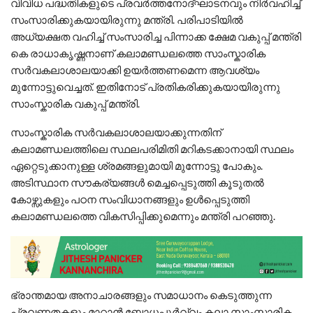
വിവിധ പദ്ധതികളുടെ പ്രവർത്തനോദ്ഘാടനവും നിർവഹിച്ച്
സംസാരിക്കുകയായിരുന്നു മന്ത്രി. പരിപാടിയിൽ
അധ്യക്ഷത വഹിച്ച് സംസാരിച്ച പിന്നാക്ക ക്ഷേമ വകുപ്പ് മന്ത്രി
കെ രാധാകൃഷ്ണനാണ് കലാമണ്ഡലത്തെ സാംസ്കാരിക
സർവകലാശാലയാക്കി ഉയർത്തണമെന്ന ആവശ്യം
മുന്നോട്ടുവെച്ചത്. ഇതിനോട് പ്രതികരിക്കുകയായിരുന്നു
സാംസ്കാരിക വകുപ്പ് മന്ത്രി.
സാംസ്കാരിക സർവകലാശാലയാക്കുന്നതിന്
കലാമണ്ഡലത്തിലെ സ്ഥലപരിമിതി മറികടക്കാനായി സ്ഥലം
ഏറ്റെടുക്കാനുള്ള ശ്രമങ്ങളുമായി മുന്നോട്ടു പോകും.
അടിസ്ഥാന സൗകര്യങ്ങൾ മെച്ചപ്പെടുത്തി കൂടുതൽ
കോഴ്സുകളും പഠന സംവിധാനങ്ങളും ഉൾപ്പെടുത്തി
കലാമണ്ഡലത്തെ വികസിപ്പിക്കുമെന്നും മന്ത്രി പറഞ്ഞു.
ഭ്രാന്തമായ അനാചാരങ്ങളും സമാധാനം കെടുത്തുന്ന
പ്രവണതകളും മാറ്റാൻ ബോധപൂർവ്വം കലാ സാംസ്കാരിക