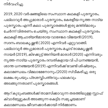
നിർവഹിച്ചു.
2019, 2020 വർഷങ്ങളിലെ സംസ്ഥാന കഥകളി പുരസ്കാരം,
പല്ലാവൂർ അപ്പുമാരാർ പുരസ്കാരം, കേരളീയ നൃത്ത-നാട്യ
പുരസ്കാരം എന്നീ കലാ പുരസ്കാരങ്ങൾ ഇരു മന്ത്രിമാരും
ചേർന്ന് വിതരണം ചെയ്തു. സംസ്ഥാന കഥകളി പുരസ്കാരം
കഥകളി ആചാര്യൻമാരായ വാഴേങ്കട വിജയൻ (2019),
സദനം ബാലകൃഷ്ണൻ ( 2020) എന്നിവർ ഏറ്റുവാങ്ങി.
പല്ലാവൂർ അപ്പുമാരാർ പുരസ്കാരം മച്ചാട് രാമകൃഷ്ണൻ
നായർ (2019), കിഴക്കൂട്ട് അനിയൻ മാരാർ (2020) എന്നിവരും
നൃത്ത-നാട്യ പുരസ്കാരം ദമ്പതികളായ വി പി ധനഞ്ജയൻ,
ശാന്ത ധനഞ്ജയൻ (2019) എന്നിവർക്ക് വേണ്ടി ശിഷ്യരും,
കലാമണ്ഡലം വിമലാമേനോനും (2020) സ്വീകരിച്ചു. ഒരു
ലക്ഷം രൂപയും പ്രശസ്തിപത്രവും ഫലകവും
അടങ്ങുന്നതാണ് പുരസ്കാരങ്ങൾ.
ആറ് കുടുംബങ്ങൾക്ക് താമസിക്കാവുന്ന തരത്തിലുള്ള സ്റ്റാഫ്
ക്വാർട്ടേഴ്സുകൾ അടങ്ങുന്ന കെട്ടിട സമുച്ചയമാണ്
കലാമണ്ഡലം ജീവനക്കാർക്കായി നിർമ്മാണം