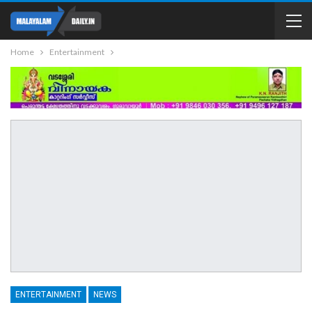
Home
Entertainment
ENTERTAINMENT
NEWS