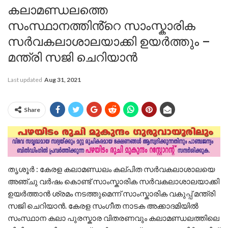
കലാമണ്ഡലത്തെ
സംസ്ഥാനത്തിൻ്റെ സാംസ്കാരിക
സർവകലാശാലയാക്കി ഉയർത്തും –
മന്ത്രി സജി ചെറിയാൻ
Last updated
Aug 31, 2021
Share
തൃശൂർ : കേരള കലാമണ്ഡലം കല്പിത സർവകലാശാലയെ
അഞ്ചു വർഷം കൊണ്ട് സാംസ്കാരിക സർവകലാശാലയാക്കി
ഉയർത്താൻ ശ്രമം നടത്തുമെന്ന് സാംസ്കാരിക വകുപ്പ് മന്ത്രി
സജി ചെറിയാൻ. കേരള സംഗീത നാടക അക്കാദമിയിൽ
സംസ്ഥാന കലാ പുരസ്കാര വിതരണവും കലാമണ്ഡലത്തിലെ