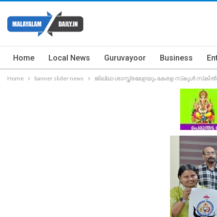
Home
Local News
Guruvayoor
Business
En
Home
banner slider news
ജില്ലാ ശാസ്ത്രമേളയും കേരള സ്‌കൂള്‍ സ്‌കില്‍