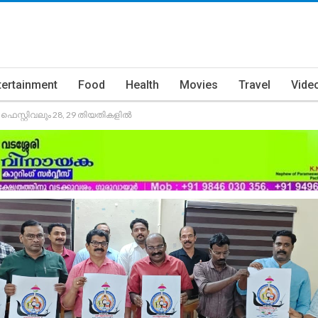
tertainment
Food
Health
Movies
Travel
Vide
 ഫെസ്റ്റിവലും 28, 29 തിയതികളില്‍