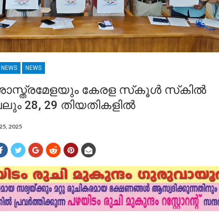
R NEWS
NEWS
ാസ്ത്രമേളയും കേരള സ്‌കൂള്‍ സ്‌കില്‍
വലും 28, 29 തിയതികളില്‍
25, 2025