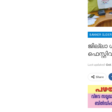
BANNER SLIDE
ജില്ലാ ശ
ഫെസ്റ്റി
Last updated
Oct 
Share