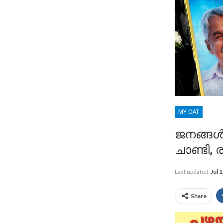
MY CAT
ജനങ്ങൾക
ചാണ്ടി,
Last updated
Jul 
Share