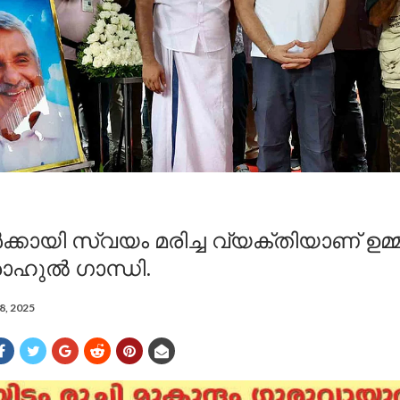
്കായി സ്വയം മരിച്ച വ്യക്തിയാണ് ഉമ
 രാഹുൽ ഗാന്ധി.
18, 2025