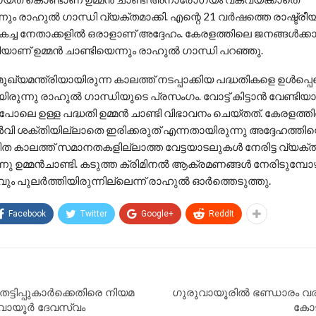
ും രാഹുല്‍ ഗാന്ധി വ്യക്തമാക്കി. എന്റെ 21 വര്‍ഷത്തെ രാഷ്ട്രീയ
ികച്ച നേതാക്കളില്‍ ഒരാളാണ് അദ്ദേഹം. കേരളത്തിലെ ജനങ്ങള്‍ക്
ിയാണ് ഉമ്മന്‍ ചാണ്ടിയെന്നും രാഹുല്‍ ഗാന്ധി പറഞ്ഞു.
ി മുഖ്യമന്ത്രിയായിരുന്ന കാലത്ത് നടപ്പാക്കിയ പദ്ധതികളെ ഉള്‍പ്പ
യിരുന്നു രാഹുല്‍ ഗാന്ധിയുടെ പ്രസംഗം. വോട്ട് കിട്ടാന്‍ വേണ്ടിയ
ോലെ ഉള്ള പദ്ധതി ഉമ്മന്‍ ചാണ്ടി വിഭാവനം ചെയ്തത്. കേരളത്തില
്‍വി ശക്തിയില്ലാതെ ഇരിക്കരുത് എന്നതായിരുന്നു അദ്ദേഹത്തിന
വിത കാലത്ത് സമാനതകളില്ലാത്ത വേട്ടയാടലുകള്‍ നേരിട്ട വ്യക്ത
നു ഉമ്മന്‍ചാണ്ടി. കടുത്ത ക്രിമിനല്‍ ആക്രമണങ്ങള്‍ നേരിടുമ്
ം പുലര്‍ത്തിയിരുന്നില്ലെന്ന് രാഹുല്‍ ഓര്‍ത്തെടുത്തു.
Facebook
Twitter
Google+
ReddIt
ടിപ്പുകാർക്കെതിരെ നിയമ
ഗുരുവായൂരിൽ ഭണ്ഡാരം വര
ുവായൂർ ദേവസ്വം
കോടി