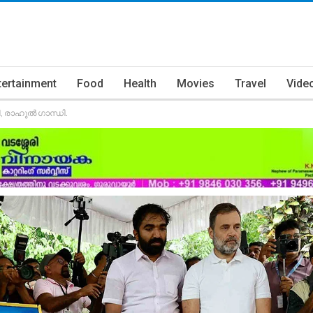
tertainment
Food
Health
Movies
Travel
Vide
ി, രാഹുൽ ഗാന്ധി.