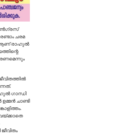
ോണ്‍ഗ്രസ്
 രണ്ടാം ചരമ
‍ ആണ് രാഹുല്‍
ത്തിന്റെ
ുവരണമെന്നും
ജീവിതത്തില്‍
്നത്.
ഹുല്‍ ഗാന്ധി
്മന്‍ ചാണ്ടി
്കാളിത്തം.
കവയ്ക്കാതെ
ി ജീവിതം