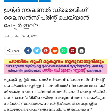
ഇന്റർ നാഷണൽ ഡ്രൈവിംഗ്
ലൈസൻസ് പ്രിന്റ് ചെയ്യാൻ
പേപ്പർ ഇല്ല
Last updated
Dec 4, 2025
Share
തൃശൂർ :ഇന്റർ നാഷണൽ ഡ്രൈവിംഗ് ലൈസൻസ് പ്രിന്റ്
ചെ യ്യാൻ പേപ്പർ ഇല്ലാത്തതിനാൽ വിദേശത്തു ജോലിക്ക്
ശ്രമിക്കുന്ന പതിനായിരത്തിൽ അധികം പേർ പെരുവഴിയിൽ .
ലൈസൻസ് പ്രിന്റ് ചെയ്യുന്ന പേപ്പർ വിതരണം ചെയ്യുന്ന
സർക്കാർ സ്ഥപനമായ സി ഡിറ്റിന് ലക്ഷങ്ങൾ കുടിശ്ശിഖ
ആയതോടെ പേപ്പർ വിതരണം നിറുത്തി വെച്ചതാ ണ്