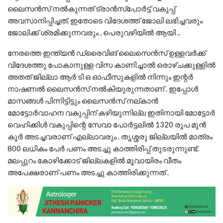
ലൈസൻസ് നൽകുന്നത് ട്രാൻസ്‌പോർട്ട് വകുപ്പ്
അവസാനിപ്പിച്ചത്. ഇതോടെ വിദേശത്ത് ജോലി ലഭിച്ചവരും
ജോലിക്ക് ശ്രമിക്കുന്നവരും , പെരുവഴിയിൽ ആയി ..
നേരത്തെ ഇന്ത്യൻ ഡ്രൈവിങ് ലൈസെൻസ് ഉള്ളവർക്ക്
വിദേശത്തു പോകാനുള്ള വിസ കാണിച്ചാൽ ഒരാഴ്‌ചക്കുള്ളിൽ
അതത് ജില്ലാ ആർ ടി ഒ ഓഫീസുകളിൽ നിന്നും ഇന്റർ
നാഷണൽ ലൈസൻസ് നൽകിയുരുന്നതാണ് . ഇപ്പോൾ
മാസങ്ങൾ പിന്നിട്ടിട്ടും ലൈസൻസ് നല്കാൻ
മോട്ടോർവാഹന വകുപ്പിന് കഴിയുന്നില്ല ഇതിനായി മോട്ടോർ
വെഹിക്കിൾ വകുപ്പിന്റെ സേവാ പോർട്ടലിൽ 1320 രൂപ മുൻ
കൂർ അടച്ചവരാണ് എല്ലാവരും . തൃശ്ശരു ജില്ലയിൽ മാത്രം
800 ലധികം പേർ പണം അടച്ചു കാത്തിരിപ്പ് തുടരുന്നുണ്ട്.
മലപ്പുറം കോഴിക്കോട് ജില്ലകളിൽ മൂവായിരം വീതം
അപേക്ഷരാണ് പണം അടച്ചു കാത്തിരിക്കുന്നത് .