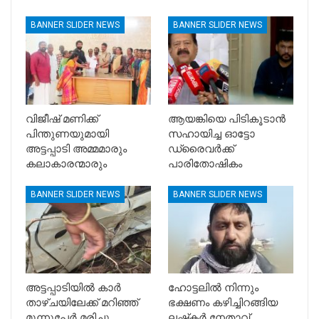
BANNER SLIDER NEWS
BANNER SLIDER NEWS
വിജീഷ് മണിക്ക്
ആയങ്കിയെ പിടികൂടാൻ
പിന്തുണയുമായി
സഹായിച്ച ഓട്ടോ
അട്ടപ്പാടി അമ്മമാരും
ഡ്രൈവർക്ക്
കലാകാരന്മാരും
പാരിതോഷികം
BANNER SLIDER NEWS
BANNER SLIDER NEWS
അട്ടപ്പാടിയിൽ കാര്‍
ഹോട്ടലിൽ നിന്നും
താഴ്ചയിലേക്ക് മറിഞ്ഞ്
ഭക്ഷണം കഴിച്ചിറങ്ങിയ
മൂന്നുപേര്‍ മരിച്ചു
ലഷ്‌കർ നേതാവ്