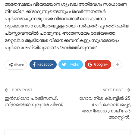
അതേസമയം വ്യോമയാന ശൃംഖല അതിവേഗം സാധാരണ
നിലയിലേക്ക് മാറുന്നുണ്ടെന്നും പ്രവര്‍ത്തനങ്ങള്‍
പൂര്‍ണമാകുന്നതുവരെ വിമാനങ്ങള്‍ വൈകാനോ
റദ്ദാക്കാനോ സാധ്യതയുള്ളതായി സര്‍ക്കാര്‍ പുറത്തിറക്കിയ
പ്രസ്താവനയില്‍ പറയുന്നു. അതേസമയം രാജ്യത്തെ
മറ്റെല്ലാ ആഭ്യന്തര വിമാനക്കമ്പനികളും സുഗമമായും
പൂര്‍ണ ശേഷിയിലുമാണ് പ്രവര്‍ത്തിക്കുന്നത്
Share
Facebook
Twitter
Google+
PREV POST
NEXT POST
ഇൻഡിഗോ പ്രതിസന്ധി,
ഗോവ നിശ ക്ലബ്ബിൽ 25
സിഇഒയ്ക്ക് ഗുരുതര പിഴവ്,
പേർ കൊല്ലപ്പെട്ട
അഗ്നിബാധ ,നാല് പേർ
അറസ്റ്റിൽ.