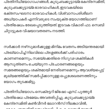
പ്രതിനിധിയോഗാംഗങ്ങൾ, കുടുംബക്കൂട്ടായ്മ കേന്ദ്രസമിതി,
കുടുംബക്കൂട്ടായ്മ ഭാരവാഹികൾ, ഇടവകയിലെ
ഭക്തസംഘടനാ ഭാരവാഹികൾ, വിശ്വാസപരിശീലന
അധ്യാപകർ എന്നിവരുടെ സംയുക്ത യോഗത്തിലാണ്
പ്രതിഷേധം രേഖപ്പെടുത്തിയത്. ഇടവക വികാരി ഫാ. സെബി
ചിറ്റാട്ടുകര വിഷയാവതരണം നടത്തി.
സർക്കാർ നഴ്‌സുമാർക്കുള്ള മിനിമം വേതനം അടിയന്തരമായി
പ്രഖ്യാപിച്ച് നിലവിലെ പ്രശ്നങ്ങൾക്ക് പരിഹാരം
കാണണമെന്നും, സഭയ്ക്കെതിരെ നിഗൂഢ ശക്തികൾ
ആസൂത്രണം ചെയ്യുന്ന പ്രചാരണങ്ങളെയും
സമരങ്ങളെയും ശക്തമായി നേരിടണമെന്നും ആവശ്യപ്പെട്ട്
മുഖ്യമന്ത്രിക്ക് സമർപ്പിക്കാനുള്ള ഒപ്പുശേഖരണത്തിനും
യോഗം തുടക്കമിട്ടു.
പ്രതിനിധിയോഗം സെക്രട്ടറി ജിഷോ എസ്. പുത്തൂർ
പ്രതിഷേധ പ്രമേയം അവതരിപ്പിച്ചു. കുടുംബക്കൂട്ടായ്മ
കേന്ദ്രസമിതി കൺവീനർ ലോറൻസ് നീലങ്കാവിൽ,
ഏകോപനസമിതി സെക്രട്ടറി പി. ഐ. ലാസർ മാസ്റ്റർ,