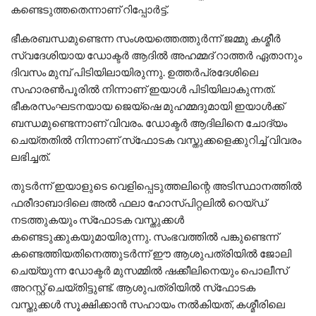
കണ്ടെടുത്തതെന്നാണ് റിപ്പോര്‍ട്ട്.
ഭീകരബന്ധമുണ്ടെന്ന സംശയത്തെത്തുര്‍ന്ന് ജമ്മു കശ്മീര്‍
സ്വദേശിയായ ഡോക്ടര്‍ ആദില്‍ അഹമ്മദ് റാത്തര്‍ ഏതാനും
ദിവസം മുമ്പ് പിടിയിലായിരുന്നു. ഉത്തര്‍പ്രദേശിലെ
സഹാരണ്‍പൂരില്‍ നിന്നാണ് ഇയാള്‍ പിടിയിലാകുന്നത്.
ഭീകരസംഘടനയായ ജെയ്‌ഷെ മുഹമ്മദുമായി ഇയാള്‍ക്ക്
ബന്ധമുണ്ടെന്നാണ് വിവരം. ഡോക്ടര്‍ ആദിലിനെ ചോദ്യം
ചെയ്തതില്‍ നിന്നാണ് സ്‌ഫോടക വസ്തുക്കളെക്കുറിച്ച് വിവരം
ലഭിച്ചത്.
തുടര്‍ന്ന് ഇയാളുടെ വെളിപ്പെടുത്തലിന്റെ അടിസ്ഥാനത്തില്‍
ഫരീദാബാദിലെ അല്‍ ഫലാ ഹോസ്പിറ്റലില്‍ റെയ്ഡ്
നടത്തുകയും സ്‌ഫോടക വസ്തുക്കള്‍
കണ്ടെടുക്കുകയുമായിരുന്നു. സംഭവത്തില്‍ പങ്കുണ്ടെന്ന്
കണ്ടെത്തിയതിനെത്തുടര്‍ന്ന് ഈ ആശുപത്രിയില്‍ ജോലി
ചെയ്യുന്ന ഡോക്ടര്‍ മുസമ്മില്‍ ഷക്കീലിനെയും പൊലീസ്
അറസ്റ്റ് ചെയ്തിട്ടുണ്ട്. ആശുപത്രിയില്‍ സ്‌ഫോടക
വസ്തുക്കള്‍ സൂക്ഷിക്കാന്‍ സഹായം നല്‍കിയത്, കശ്മീരിലെ