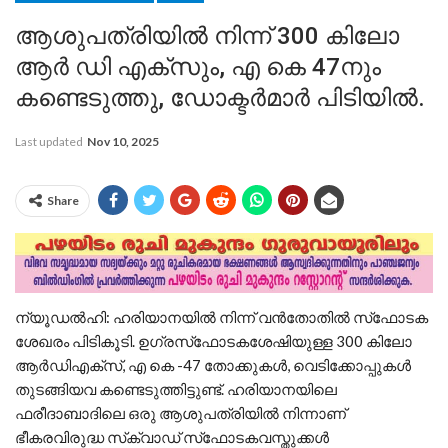
ആശുപത്രിയിൽ നിന്ന് 300 കിലോ
ആർ ഡി എക്‌സും, എ കെ 47നും
കണ്ടെടുത്തു, ഡോക്ടർമാർ പിടിയിൽ.
Last updated
Nov 10, 2025
Share
ന്യൂഡല്‍ഹി: ഹരിയാനയിൽ നിന്ന് വന്‍തോതില്‍ സ്‌ഫോടക
ശേഖരം പിടികൂടി. ഉഗ്രസ്‌ഫോടകശേഷിയുള്ള 300 കിലോ
ആര്‍ഡിഎക്‌സ്, എ കെ -47 തോക്കുകള്‍, വെടിക്കോപ്പുകള്‍
തുടങ്ങിയവ കണ്ടെടുത്തിട്ടുണ്ട്. ഹരിയാനയിലെ
ഫരീദാബാദിലെ ഒരു ആശുപത്രിയില്‍ നിന്നാണ്
ഭീകരവിരുദ്ധ സ്‌ക്വാഡ് സ്‌ഫോടകവസ്തുക്കള്‍