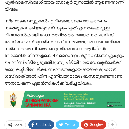
പുല്‍വാമ സ്വദേശിയായ ഡോക്ടര്‍ മുസമ്മില്‍ ആണെന്നാണ്
വിവരം.
സ്‌ഫോടക വസ്തുക്കള്‍ എവിടെയൊക്കെ ആക്രമണം
നടത്തുക ലക്ഷ്യമിട്ടാണ് സൂക്ഷിച്ചത് എന്നതടക്കമുള്ള
വിവരങ്ങള്‍ക്കായി ഡോ. ആദില്‍ അഹമ്മദിനെ പൊലീസ്
ചോദ്യം ചെയ്തുവരികയാണ്. നേരത്തെ, അനന്തനാഗിലെ
സര്‍ക്കാര്‍ മെഡിക്കല്‍ കോളജിലെ ഡോ. ആദിലിന്റെ
ലോക്കറില്‍ നിന്ന് എകെ-47 റൈഫിളും മറ്റ് വെടിക്കോപ്പുകളും
പൊലീസ് പിടിച്ചെടുത്തിരുന്നു. പിടിയിലായ ഡോക്ടര്‍മാര്‍ക്ക്
ജമ്മു കശ്മീരിലെ ഭീകര സംഘടനകളായ ജയ്‌ഷെ മുഹമ്മദ്,
ഗസ് വാത് അല്‍ ഹിന്ദ് എന്നിവയുമായും ബന്ധമുണ്ടെന്നാണ്
അന്വേഷണ ഏജന്‍സികള്‍ക്ക് ലഭിച്ച വിവരം.
Share
Facebook
Twitter
Google+