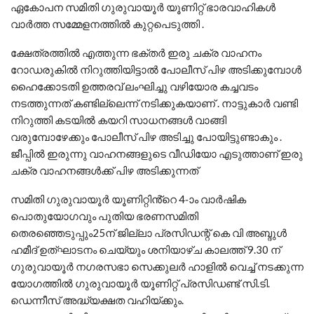
ഏകോപന സമിതി ഗുരുവായൂർ യൂണിറ്റ് ഭാരവാഹികൾ
വാർത്ത സമ്മേളനത്തിൽ കുറ്റപെടുത്തി .
ക്ഷേത്രത്തിൽ എത്തുന്ന ഭക്തർ ഇരു ചക്ര വാഹനം
റോഡരുകിൽ നിറുത്തിയിട്ടാൽ പോലീസ് പിഴ അടിക്കുമ്പോൾ
ഹൈക്കോടതി ഉത്തരവ് ലംഘിച്ചു വഴിയോര കച്ചവടം
നടത്തുന്നത് കണ്ടില്ലെന്ന് നടിക്കുകയാണ് . നാട്ടുകാർ വണ്ടി
നിറുത്തി കടയിൽ കയറി സാധനങ്ങൾ വാങ്ങി
വരുമ്പോഴേക്കും പോലീസ് പിഴ അടിച്ചു പോയിട്ടുണ്ടാകും .
ജീപ്പിൽ ഇരുന്നു വാഹനങ്ങളുടെ വീഡിയോ എടുത്താണ് ഇരു
ചക്ര വാഹനങ്ങൾക്ക് പിഴ അടിക്കുന്നത്
സമിതി ഗുരുവായൂർ യൂണിറ്റിൻ്റെ 4-ാം വാർഷിക
പൊതുയോഗവും പുതിയ ഭരണസമിതി
തെരഞ്ഞെടുപ്പും25ന് ജില്ലാ പ്രസിഡന്റ് കെ വി അബ്ദുൾ
ഹമീദ് ഉത്ഘാടനം ചെയ്യും ശനിയാഴ്ച‌ കാലത്ത് 9.30 ന്
ഗുരുവായൂർ നഗരസഭാ സെക്കുലർ ഹാളിൽ വെച്ച് നടക്കുന്ന
യോഗത്തിൽ ഗുരുവായൂർ യൂണിറ്റ് പ്രസിഡണ്ട് സി.ടി.
ഡെന്നീസ് അദ്ധ്യക്ഷത വഹിയ്ക്കും.