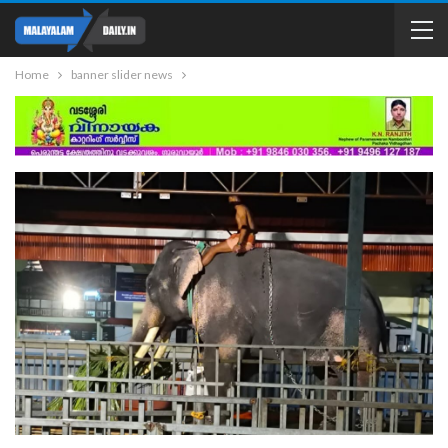
Home
banner slider news