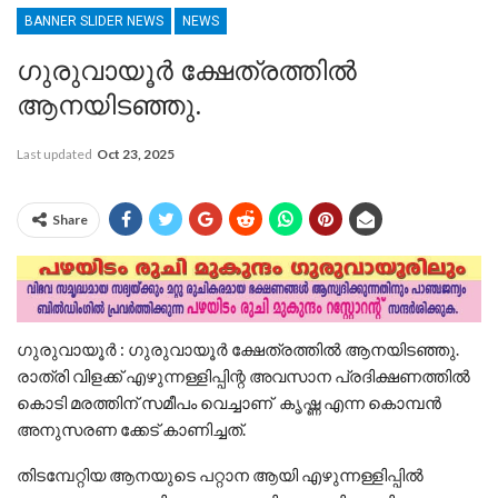
BANNER SLIDER NEWS
NEWS
ഗുരുവായൂർ ക്ഷേത്രത്തിൽ
ആനയിടഞ്ഞു.
Last updated
Oct 23, 2025
Share
ഗുരുവായൂർ : ഗുരുവായൂർ ക്ഷേത്രത്തിൽ ആനയിടഞ്ഞു.
രാത്രി വിളക്ക് എഴുന്നള്ളിപ്പിന്റ അവസാന പ്രദിക്ഷണത്തിൽ
കൊടി മരത്തിന് സമീപം വെച്ചാണ് കൃഷ്ണ എന്ന കൊമ്പൻ
അനുസരണ ക്കേട് കാണിച്ചത്.
തിടമ്പേറ്റിയ ആനയുടെ പറ്റാന ആയി എഴുന്നള്ളിപ്പിൽ