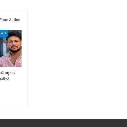
From Author
EWS
കിയുടെ
ഖിൽ