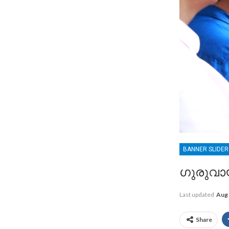
BANNER SLIDE
ഗുരുവായ
Last updated
Aug 
Share