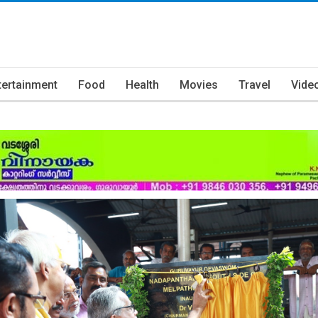
tertainment
Food
Health
Movies
Travel
Vide