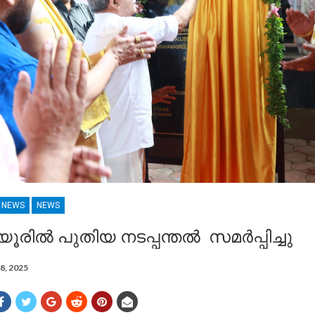
R NEWS
NEWS
ൂരിൽ പുതിയ നടപ്പന്തൽ സമർപ്പിച്ചു
8, 2025