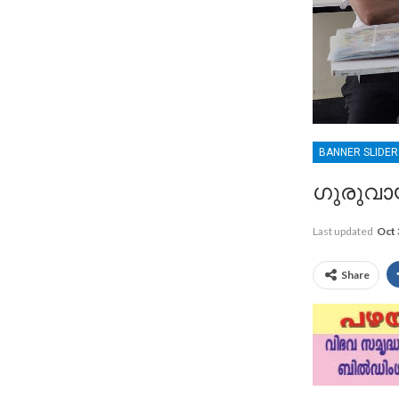
BANNER SLIDE
ഗുരുവാ
Last updated
Oct 
Share