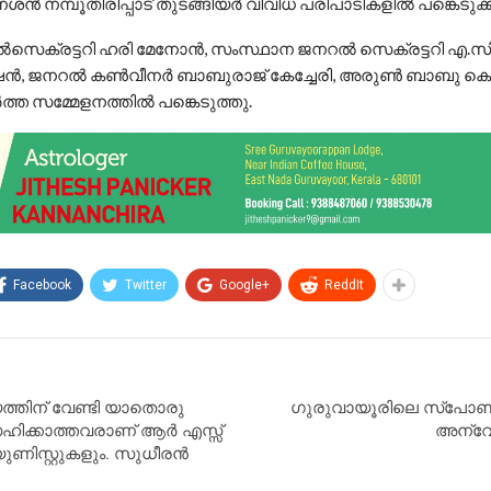
ശന്‍ നമ്പൂതിരിപ്പാട് തുടങ്ങിയര്‍ വിവിധ പരിപാടികളില്‍ പങ്കെടുക്ക
‍സെക്രട്ടറി ഹരി മേനോന്‍, സംസ്ഥാന ജനറല്‍ സെക്രട്ടറി എ.സി
ന്‍, ജനറല്‍ കണ്‍വീനര്‍ ബാബുരാജ് കേച്ചേരി, അരുണ്‍ ബാബു കെ.
്‍ത്ത സമ്മേളനത്തില്‍ പങ്കെടുത്തു.
Facebook
Twitter
Google+
ReddIt
യത്തിന് വേണ്ടി യാതൊരു
ഗുരുവായൂരിലെ സ്പോ
ഹിക്കാത്തവരാണ് ആർ എസ്സ്
അന്വ
്യുണിസ്റ്റുകളും. സുധീരൻ