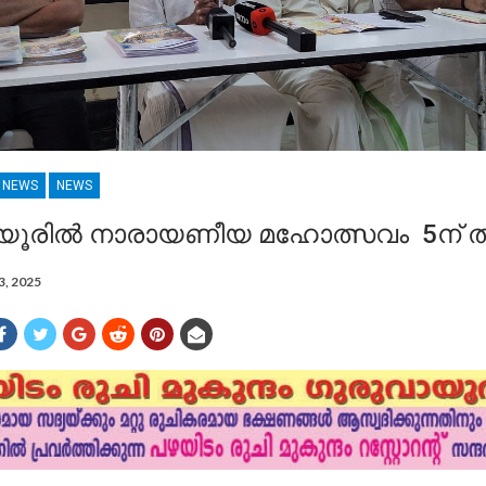
R NEWS
NEWS
യൂരിൽ നാരായണീയ മഹോത്സവം 5ന് തു
3, 2025