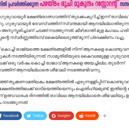
ുരുവായൂർ ക്ഷേത്രോത്സവത്തിന് തുടക്കംകുറിച്ച് ഇന്ന് രാവി
്നു. ഗുരുവായൂർ ദേവസ്വത്തിന് സ്വന്തമായി ആനയില്ലാതിരുന്ന
അനുസ്മരിച്ചാണ് ചടങ്ങ് നടത്തുന്നത്. കീഴ്ശാന്തി മുള മംഗലം ഹരി
ന്റെ സ്വർണ്ണത്തിടമ്പ് കൈയിലെടുത്ത് മൂന്ന് പ്രദക്ഷിണം വച്ചു.
കൊച്ചി രാജ്യത്തെ ക്ഷേത്രങ്ങളിൽ നിന്ന് ആനകളെ കൊണ്ടുവന്
ങ്ങുകൾ നടത്തിയിരുന്നത്. സാമൂതിരിയുടെ കൈവശമുള്ള ഗുരുവാ
േക്ക് ഒരു വർഷം കൊച്ചി രാജാവ് ആനകളെ അയച്ചില്ല. തുടർന്ന്
സവത്തിന് ആനയില്ലാതെ ശീവേലി നടത്തേണ്ടിവന്നു.
ഴിഞ്ഞ് തൃക്കണാമതിലകം ക്ഷേത്രത്തിൽ എഴുന്നള്ളിപ്പിന് കൊണ്
്ഷേത്രത്തിലേക്ക് ഓടിയെത്തിയെന്നും ഐതിഹ്യമുണ്ട്. ഇതിന്റെ 
് ഉത്സവാരംഭ ദിനത്തിൽ രാവിലെ ആനയില്ലാതെ ശീവേലിയും ഉച
നടത്തുന്നത്.
Facebook
Twitter
Google+
ReddIt