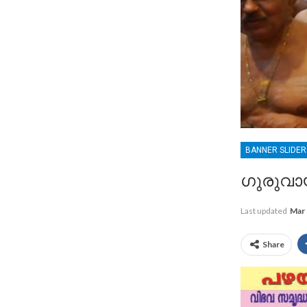
BANNER SLIDE
ഗുരുവാ
Last updated
Mar 
Share