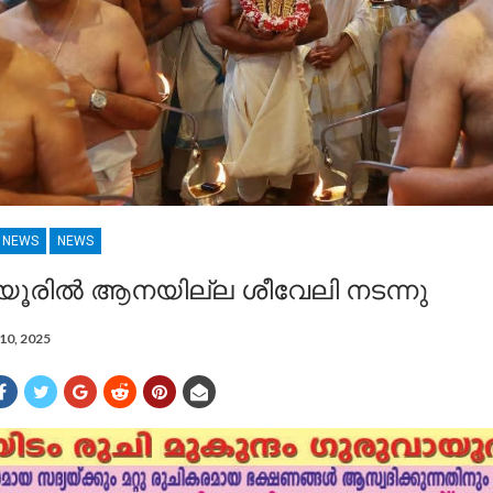
R NEWS
NEWS
യൂരിൽ ആനയില്ല ശീവേലി നടന്നു
10, 2025