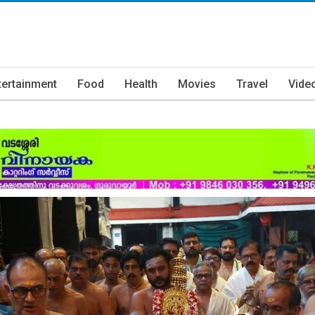
tertainment
Food
Health
Movies
Travel
Vide