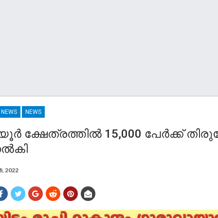
R NEWS
NEWS
ൂർ ക്ഷേത്രത്തിൽ 15,000 പേർക്ക് തി
നൽകി
8, 2022