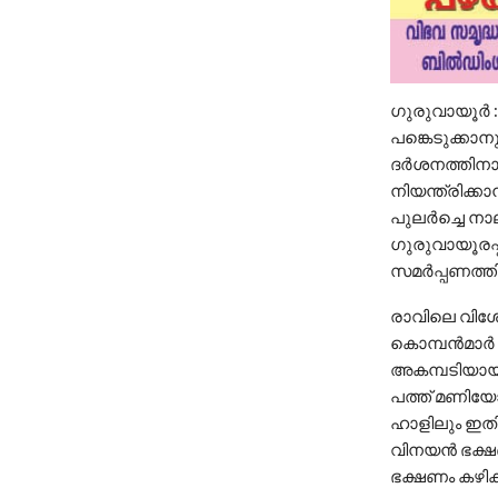
ഗുരുവായൂർ 
പങ്കെടുക്കാനു
ദര്‍ശനത്തിനാ
നിയന്ത്രിക്കാ
പുലര്‍ച്ചെ നാ
ഗുരുവായൂരപ്പ
സമര്‍പ്പണത്തി
രാവിലെ വിശേഷ
കൊമ്പന്‍മാര്
അകമ്പടിയായി
പത്ത് മണിയോട
ഹാളിലും ഇതിന
വിനയൻ ഭക്ഷണ
ഭക്ഷണം കഴിക്