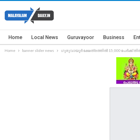
Home
Local News
Guruvayoor
Business
En
Home
banner slider news
ഗുരുവായൂർ ക്ഷേത്രത്തിൽ 15,000 പേർക്ക്