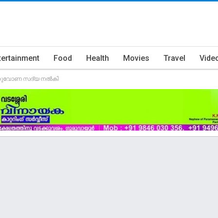
tertainment
Food
Health
Movies
Travel
Vide
 തിരുവോണ സദ്യ നൽകി