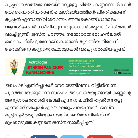
കൃഷ്ണനെ മാത്രമേ വരയ്ക്കാറുള്ളൂ. ചിത്രം കണ്ണന് നല്‍കാന്‍
വേണ്ടിയെത്തിയതാണ്. ഐശ്വര്യത്തിന്റെ പ്രതീകമാണ്
കൃഷ്ണന്‍ എന്നാണ് വിശ്വാസം. അതുകൊണ്ട് ധാരാളം
ആവശ്യക്കാര്‍ സമീപിക്കുന്നതുകൊണ്ട് ഒരുപാട് ചിത്രങ്ങള്‍
വരച്ചിട്ടുണ്ട്’- ജസ്‌ന പറഞ്ഞു. നടന്മാരായ മോഹൻലാൽ
ജയറാം , ദിലീപ് , മനോജ് കെ ജയൻ തുടങ്ങിയ നിരവധി
പേർക്ക് ജസ്ന കണ്ണന്റെ ഫോട്ടോകൾ വരച്ചു നൽകിയിട്ടുണ്ട്.
‘ഒരുപാട് എതിര്‍പ്പുകള്‍ നേരിടേണ്ടിവന്നു. വീട്ടില്‍നിന്ന്
പുറത്തായേക്കുമെന്ന സാഹചര്യം വരെയുണ്ടായി. കണ്ണന്റെ
അനുഗ്രഹത്താല്‍ ജോലി എന്ന നിലയില്‍ തുടര്‍ന്നോളൂ
എന്നാണ് ഇപ്പോള്‍ എല്ലാവരും പറയുന്നത്’- ജസ്‌ന
കൂട്ടിച്ചേര്‍ത്തു. കിഴക്കേ നടയിലാണ് മനസില്‍നിന്ന്
രൂപമെടുത്ത കണ്ണനെ ജസ്‌ന സമര്‍പ്പിച്ചത്