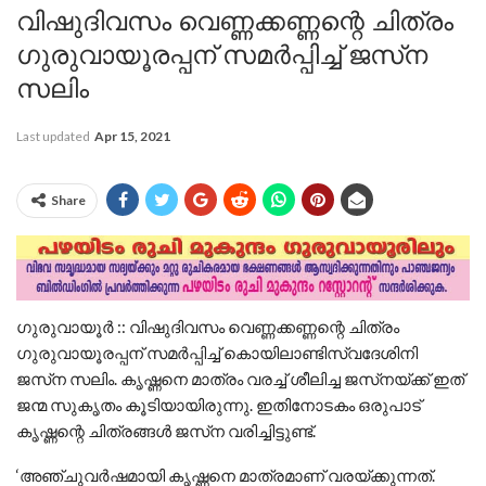
വിഷുദിവസം വെണ്ണക്കണ്ണന്റെ ചിത്രം
ഗുരുവായൂരപ്പന് സമര്‍പ്പിച്ച് ജസ്‌ന
സലിം
Last updated
Apr 15, 2021
Share
ഗുരുവായൂർ :: വിഷുദിവസം വെണ്ണക്കണ്ണന്റെ ചിത്രം
ഗുരുവായൂരപ്പന് സമര്‍പ്പിച്ച്‌ കൊയിലാണ്ടിസ്വദേശിനി
ജസ്‌ന സലിം. കൃഷ്ണനെ മാത്രം വരച്ച്‌ ശീലിച്ച ജസ്‌നയ്ക്ക് ഇത്
ജന്മ സുകൃതം കൂടിയായിരുന്നു. ഇതിനോടകം ഒരുപാട്
കൃഷ്ണന്റെ ചിത്രങ്ങള്‍ ജസ്‌ന വരിച്ചിട്ടുണ്ട്.
‘അഞ്ചുവര്‍ഷമായി കൃഷ്ണനെ മാത്രമാണ് വരയ്ക്കുന്നത്.