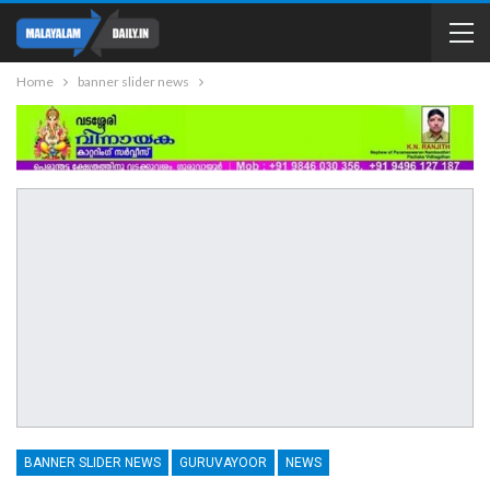
Home
banner slider news
BANNER SLIDER NEWS
GURUVAYOOR
NEWS