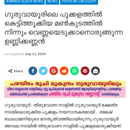
BANNER SLIDER NEWS
NEWS
POPULAR CATEGORY
ഗുരുവായൂരിലെ പൂക്കളത്തിൽ
കെട്ടിത്തൂക്കിയ മണ്‍കുടത്തില്‍
നിന്നും വെണ്ണയെടുക്കാനൊരുങ്ങുന്ന
ഉണ്ണിക്കണ്ണൻ
Last updated
Sep 11, 2019
Share
ഗുരുവായൂർ : തിരുവോണ നാളിൽ ഗുരുവായൂർ ക്ഷേത്ര
നടയിലൊരുക്കിയ പൂക്കളം നയനാന്ദകരമായി . . രമേഷ്
ബാലാമണിയുടെ നേതൃത്വത്തിലായിരുന്നു ഗുരുവായൂര്‍
അമ്പല നടയില്‍ തിരുവോണ നാളില്‍ പൂക്കളമൊരുക്കിയത്.