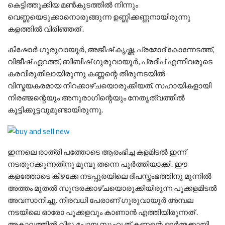
കെട്ടിത്തൂക്കിയ മണ്‍കുടത്തില്‍ നിന്നും
വെണ്ണയെടുക്കാനൊരുങ്ങുന്ന ഉണ്ണിക്കണ്ണനായിരുന്നു
കളത്തില്‍ വിരിഞ്ഞത് .
കിഷോര്‍ ഗുരുവായൂര്‍, അജീഷ് കൃഷ്ണ, പ്രമോദ് കോന്നേടത്ത്,
വിജീഷ് ഏറത്ത്, ബിബീഷ് ഗുരുവായൂര്‍, പ്രദീപ് എന്നിവരുടെ
കരവിരുതിലായിരുന്നു കണ്ണന്റെ തിരുനടയില്‍
വിസ്മയകരമായ നിറക്കാഴ്ചയൊരുക്കിയത്. സഹായികളായി
നിരഞ്ജന്റെയും അനുരാഗിന്റെയും നേതൃത്വത്തില്‍
കൂട്ടിക്കൂട്ടവുമുണ്ടായിരുന്നു.
ഇന്നലെ രാത്രി പത്തോടെ ആരംഭിച്ച കളമിടല്‍ ഇന്ന്
നടതുറക്കുന്നതിനു മുമ്പു തന്നെ പൂര്‍ത്തിയാക്കി. ഈ
കളത്തോടെ കിഴക്കേ നടപ്പുരയിലെ ദീപസ്തംഭത്തിനു മുന്നില്‍
അത്തം മുതല്‍ സുന്ദരക്കാഴ്ചയൊരുക്കിയിരുന്ന പൂക്കളമിടല്‍
അവസാനിച്ചു. നിരവധി പേരാണ് ഗുരുവായൂര്‍ അമ്പല
നടയിലെ ഓരോ പൂക്കളവും കാണാന്‍ എത്തിയിരുന്നത് .
അകാലത്തിൽ വിട്ടു പോയ സുഹൃത് കണ്ണന്റെ ഓർമ്മക്കായി