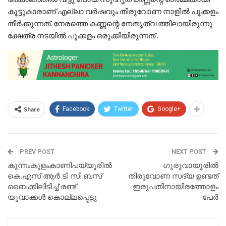
കൂട്ടുകാരാണ് എല്ലാ വർഷവും തിരുവോണ നാളിൽ പൂക്കളം
തീർക്കുന്നത്. നേരത്തെ കണ്ണന്റെ നേതൃത്വ ത്തിലായിരുന്നു
ക്ഷേത്ര നടയിൽ പൂക്കളം ഒരുക്കിയിരുന്നത് .
Share
Facebook
Twitter
Google+
PREV POST
NEXT POST
കുന്നംകുളംകാണിപയ്യൂരിൽ
ഗുരുവായൂരിൽ
കെ.എസ് ആർ ടി സി ബസ്
തിരുവോണ സദ്യ ഉണ്ടത്
ബൈക്കിലിടിച്ച് രണ്ട്
ഇരുപതിനായിരത്തോളം
യുവാക്കൾ കൊല്ലപ്പെട്ടു
പേർ