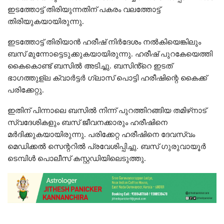
ഇടത്തോട്ട് തിരിയുന്നതിന് പകരം വലത്തോട്ട്
തിരിയുകയായിരുന്നു.
ഇടത്തോട്ട് തിരിയാൻ ഹരീഷ് നിർദേശം നൽകിയെങ്കിലും
ബസ് മുന്നോട്ടെടുക്കുകയായിരുന്നു. ഹരീഷ് പുറകേയെത്തി
കൈകൊണ്ട് ബസിൽ അടിച്ചു. ബസിൻ്റെ ഇടത്
ഭാഗത്തുള്ല ക്വാർട്ടർ ഗ്ലാസ് പൊട്ടി ഹരീഷിന്റെ കൈക്ക്
പരിക്കേറ്റു.
ഇതിന് പിന്നാലെ ബസിൽ നിന്ന് പുറത്തിറങ്ങിയ തമിഴ്‌നാട്
സ്വദേശികളും ബസ് ജീവനക്കാരും ഹരീഷിനെ
മർദിക്കുകയായിരുന്നു. പരിക്കേറ്റ ഹരീഷിനെ ദേവസ്വം
മെഡിക്കൽ സെന്ററിൽ പ്രവേശിപ്പിച്ചു. ബസ് ഗുരുവായൂർ
ടെമ്പിൾ പൊലീസ് കസ്റ്റഡിയിലെടുത്തു.