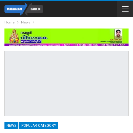
Home
News
NEWS
POPULAR CATEGORY