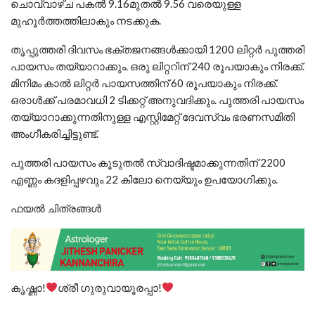
ചൊവ്വാഴ്ച പകൽ 9.16മുതൽ 9.56 വരെയുള്ള
മുഹൂർത്തത്തിലാകും നടക്കുക.
തൃപ്പുത്തരി ദിവസം ഭക്തജനങ്ങൾക്കായി 1200 ലിറ്റർ പുത്തരി
പായസം തയ്യാറാക്കും. ഒരു ലിറ്ററിന് 240 രൂപയാകും നിരക്ക്.
മിനിമം കാൽ ലിറ്റർ പായസത്തിന് 60 രൂപയാകും നിരക്ക്.
ഒരാൾക്ക് പരമാവധി 2 ടിക്കറ്റ് അനുവദിക്കും. പുത്തരി പായസം
തയ്യാറാക്കുന്നതിനുള്ള എസ്റ്റിമേറ്റ് ദേവസ്വം ഭരണസമിതി
അംഗീകരിച്ചിട്ടുണ്ട്.
പുത്തരി പായസം കൂടുതൽ സ്വാദിഷ്ടമാക്കുന്നതിന് 2200
എണ്ണം കദളിപ്പഴവും 22 കിലോ നെയ്യും ഉപയോഗിക്കും.
ഫയൽ ചിത്രങ്ങൾ
കൃഷ്ണാ!
ശ്രീ ഗുരുവായൂരപ്പാ!