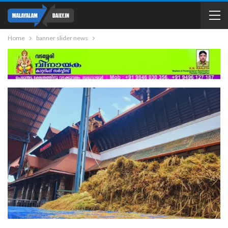
Home
banner slider news