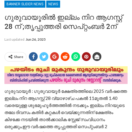
BANNER SLIDER NEWS
NEWS
ഗുരുവായൂരിൽ ഇല്ലം നിറ ആഗസ്റ്റ്
28 ന് ;തൃപ്പുത്തരി സെപ്റ്റംബർ 2ന്
Last updated
Jun 26, 2025
Share
ഗുരുവായൂർ : ഗുരുവായൂർ ക്ഷേത്രത്തിലെ 2025 വർഷത്തെ
ഇല്ലം നിറ ആഗസ്റ്റ് 28 വ്യാഴാഴ്ച പകൽ 11മുതൽ 1.40
വരെയുള്ള ശുഭമുഹൂർത്തത്തിൽ നടക്കും. ഇല്ലം നിറയുടെ
തലേ ദിവസം കതിർ കറ്റകൾ വെയ്ക്കുന്നതിന് ക്ഷേത്രം
കിഴക്കേ നടയിൽ താൽക്കാലിക സ്റ്റേജ് സംവിധാനം
ഒരുക്കും.ഈ വർഷത്തെ തൃപ്പുത്തരി സെപ്റ്റംബർ 2