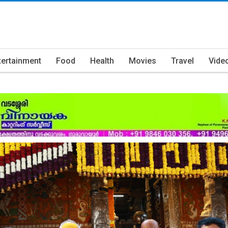
tertainment
Food
Health
Movies
Travel
Vide