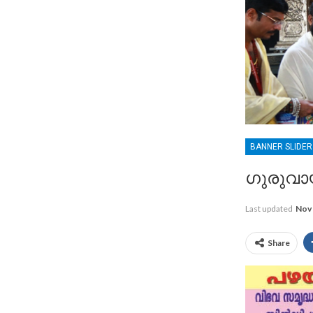
BANNER SLIDE
ഗുരുവാ
Last updated
Nov 
Share