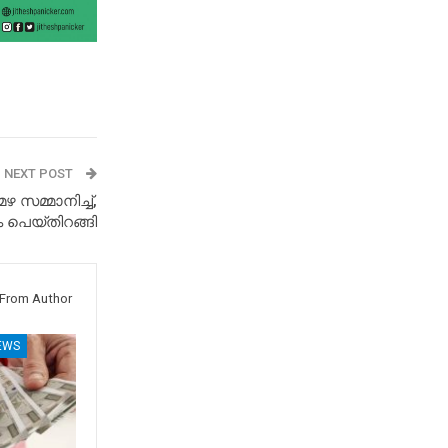
NEXT POST
സമ്മാനിച്ച്,
പെയ്തിറങ്ങി
From Author
EWS