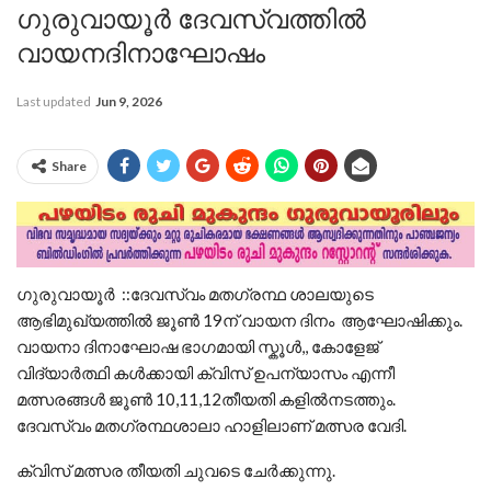
ഗുരുവായൂർ ദേവസ്വത്തിൽ
വായനദിനാഘോഷം
Last updated
Jun 9, 2026
Share
ഗുരുവായൂർ ::ദേവസ്വം മതഗ്രന്ഥ ശാലയുടെ
ആഭിമുഖ്യത്തിൽ ജൂൺ 19ന് വായന ദിനം ആഘോഷിക്കും.
വായനാ ദിനാഘോഷ ഭാഗമായി സ്കൂൾ,, കോളേജ്
വിദ്യാർത്ഥി കൾക്കായി ക്വിസ് ഉപന്യാസം എന്നീ
മത്സരങ്ങൾ ജൂൺ 10,11,12തീയതി കളിൽനടത്തും.
ദേവസ്വം മതഗ്രന്ഥശാലാ ഹാളിലാണ് മത്സര വേദി.
ക്വിസ് മത്സര തീയതി ചുവടെ ചേർക്കുന്നു.