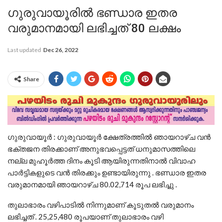
ഗുരുവായൂരിൽ ഭണ്ഡാര ഇതര
വരുമാനമായി ലഭിച്ചത് 80 ലക്ഷം
Last updated
Dec 26, 2022
Share
ഗുരുവായൂർ : ഗുരുവായൂർ ക്ഷേത്രത്തിൽ ഞായറാഴ്ച വൻ
ഭക്തജന തിരക്കാണ് അനുഭവപ്പെട്ടത് ധനുമാസത്തിലെ
നല്ല മുഹൂർത്ത ദിനം കൂടി ആയിരുന്നതിനാൽ വിവാഹ
പാർട്ടികളുടെ വൻ തിരക്കും ഉണ്ടായിരുന്നു . ഭണ്ഡാര ഇതര
വരുമാനമായി ഞായറാഴ്ച 80.02,714 രൂപ ലഭിച്ചു .
തുലാഭാരം വഴിപാടിൽ നിന്നുമാണ് കൂടുതൽ വരുമാനം
ലഭിച്ചത് . 25,25,480 രൂപയാണ് തുലാഭാരം വഴി