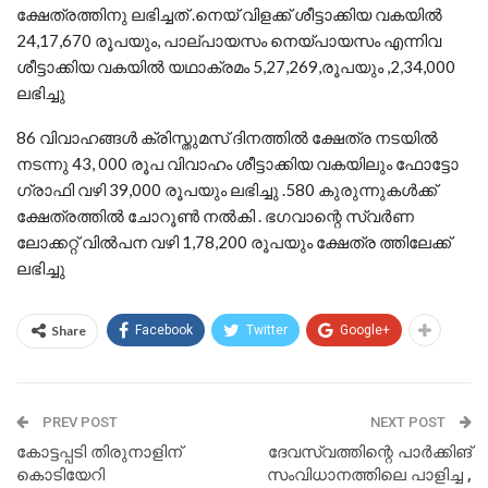
ക്ഷേത്രത്തിനു ലഭിച്ചത് .നെയ് വിളക്ക് ശീട്ടാക്കിയ വകയിൽ
24,17,670 രൂപയും, പാല്പായസം നെയ്പായസം എന്നിവ
ശീട്ടാക്കിയ വകയിൽ യഥാക്രമം 5,27,269,രൂപയും ,2,34,000
ലഭിച്ചു
86 വിവാഹങ്ങൾ ക്രിസ്തുമസ് ദിനത്തിൽ ക്ഷേത്ര നടയിൽ
നടന്നു 43, 000 രൂപ വിവാഹം ശീട്ടാക്കിയ വകയിലും ഫോട്ടോ
ഗ്രാഫി വഴി 39,000 രൂപയും ലഭിച്ചു .580 കുരുന്നുകൾക്ക്
ക്ഷേത്രത്തിൽ ചോറൂൺ നൽകി . ഭഗവാന്റെ സ്വർണ
ലോക്കറ്റ് വിൽപന വഴി 1,78,200 രൂപയും ക്ഷേത്ര ത്തിലേക്ക്
ലഭിച്ചു
Share
Facebook
Twitter
Google+
PREV POST
NEXT POST
കോട്ടപ്പടി തിരുനാളിന്
ദേവസ്വത്തിന്റെ പാർക്കിങ്
കൊടിയേറി
സംവിധാനത്തിലെ പാളിച്ച ,