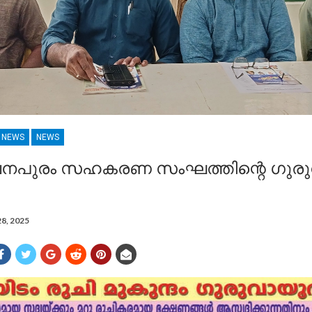
R NEWS
NEWS
നപുരം സഹകരണ സംഘത്തിന്റെ ഗുരുവ
28, 2025