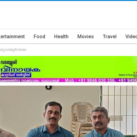
tertainment
Food
Health
Movies
Travel
Vide
വായൂര്‍ ശാഖ.