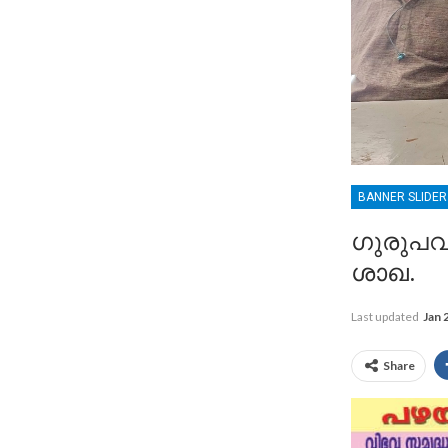
BANNER SLIDE
ഗുരുപവ
ശാഖ.
Last updated
Jan 
Share