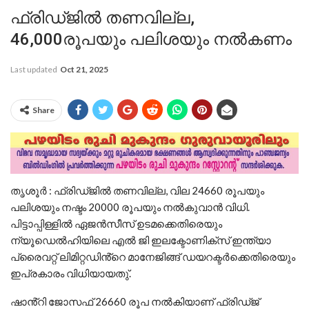
ഫ്രിഡ്ജിൽ തണവില്ല,
46,000രൂപയും പലിശയും നൽകണം
Last updated
Oct 21, 2025
Share
തൃശൂർ : ഫ്രിഡ്ജിൽ തണവില്ല, വില 24660 രൂപയും
പലിശയും നഷ്ടം 20000 രൂപയും നൽകുവാൻ വിധി.
പിട്ടാപ്പിള്ളിൽ ഏജൻസീസ് ഉടമക്കെതിരെയും
ന്യൂഡെൽഹിയിലെ എൽ ജി ഇലക്ടോണിക്സ് ഇന്ത്യാ
പ്രൈവറ്റ് ലിമിറ്റഡിൻ്റെ മാനേജിങ്ങ് ഡയറക്ടർക്കെതിരെയും
ഇപ്രകാരം വിധിയായതു്.
ഷാൻ്റി ജോസഫ് 26660 രൂപ നൽകിയാണ് ഫ്രിഡ്ജ്